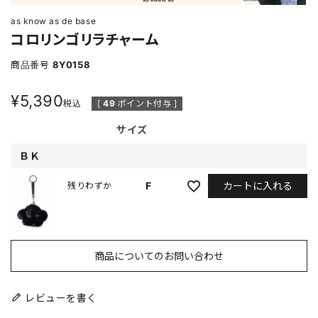
as know as de base
コロリンゴリラチャーム
商品番号
8Y0158
¥
5,390
税込
[
49
ポイント付与 ]
サイズ
ＢＫ
カートに入れる
F
残りわずか
商品についてのお問い合わせ
レビューを書く