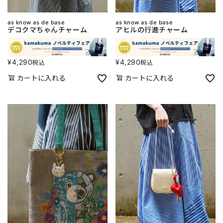
as know as de base
as know as de base
デコクマちゃんチャーム
アヒルの行進チャーム
¥
4,290
¥
4,290
税込
税込
カートに入れる
カートに入れる