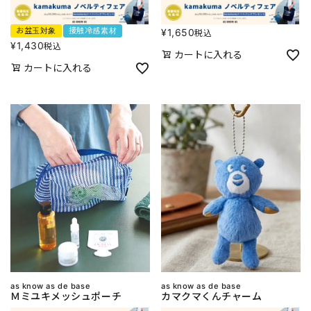
お盆玉対象
接触冷感素材
¥
1,650
税込
¥
1,430
税込
カートに入れる
カートに入れる
as know as de base
as know as de base
Ｍミユキメッシュポーチ
カマクマくんチャーム