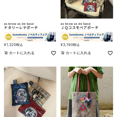
as know as de base
as know as de base
ナタリーレテポーチ
ＪＱコスモベアポーチ
¥
1,320
¥
3,190
税込
税込
カートに入れる
カートに入れる