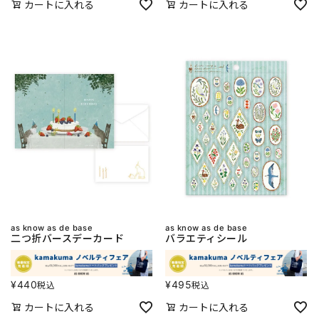
カートに入れる
カートに入れる
as know as de base
as know as de base
二つ折バースデーカード
バラエティシール
¥
440
¥
495
税込
税込
カートに入れる
カートに入れる