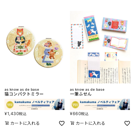
as know as de base
as know as de base
猫コンパクトミラー
一筆ふせん
¥
1,430
¥
660
税込
税込
カートに入れる
カートに入れる