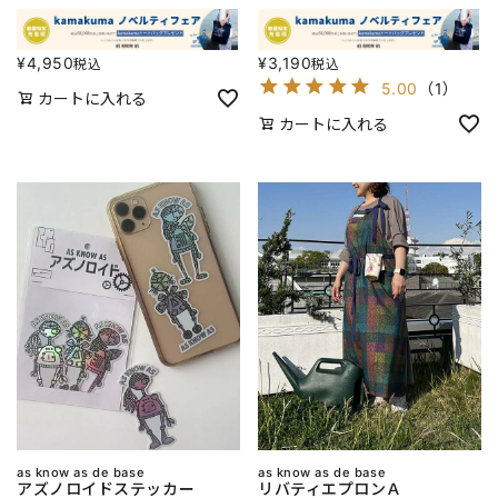
¥
4,950
¥
3,190
税込
税込
5.00
（
1
）
カートに入れる
カートに入れる
as know as de base
as know as de base
アズノロイドステッカー
リバティエプロンＡ