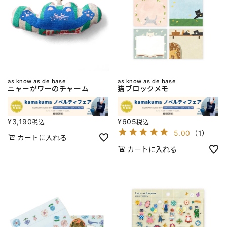
as know as de base
as know as de base
ニャーがワーのチャーム
猫ブロックメモ
¥
3,190
¥
605
税込
税込
5.00
（
1
）
カートに入れる
カートに入れる