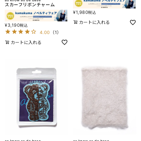
スカーフリボンチャーム
¥
1,980
税込
カートに入れる
¥
3,190
税込
4.00
（
1
）
カートに入れる
as know as de base
as know as de base