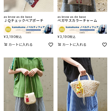
as know as de base
as know as de base
ＪＱチェックベアポーチ
ペガサスカラーチャーム
¥
3,190
¥
3,190
税込
税込
カートに入れる
カートに入れる