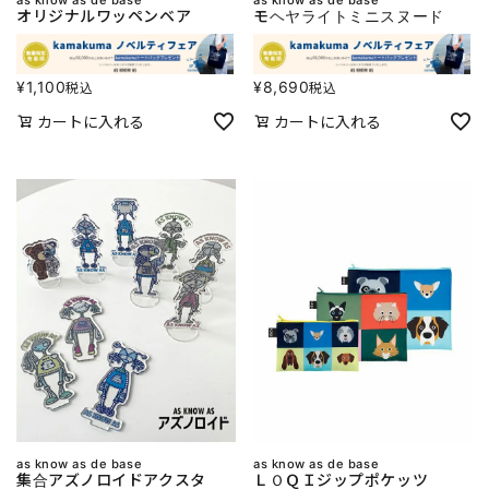
オリジナルワッペンベア
モヘヤライトミニスヌード
¥
1,100
¥
8,690
税込
税込
カートに入れる
カートに入れる
as know as de base
as know as de base
集合アズノロイドアクスタ
ＬＯＱＩジップポケッツ