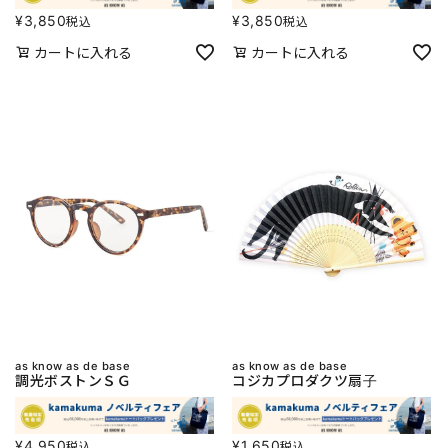
¥
3,850
¥
3,850
税込
税込
カートに入れる
カートに入れる
as know as de base
as know as de base
調光ボストンＳＧ
コジカプロダクツ扇子
¥
4,950
¥
1,650
税込
税込