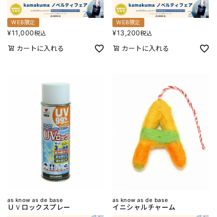
WEB限定
WEB限定
¥
11,000
¥
13,200
税込
税込
カートに入れる
カートに入れる
as know as de base
as know as de base
ＵＶロックスプレー
イニシャルチャーム