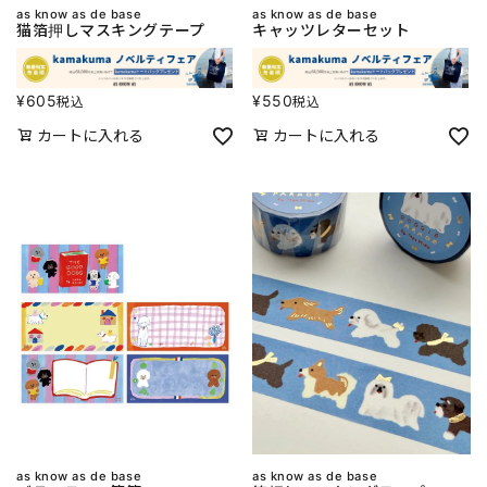
as know as de base
as know as de base
猫箔押しマスキングテープ
キャッツレターセット
¥
605
¥
550
税込
税込
カートに入れる
カートに入れる
as know as de base
as know as de base