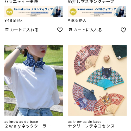
バラエティ一筆箋
箔押しマスキングテープ
¥
495
¥
605
税込
税込
カートに入れる
カートに入れる
as know as de base
as know as de base
２ｗａｙネッククーラー
ナタリーレテネコセンス