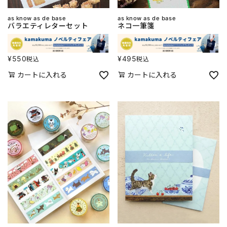
as know as de base
as know as de base
バラエティレターセット
ネコ一筆箋
¥
550
¥
495
税込
税込
カートに入れる
カートに入れる