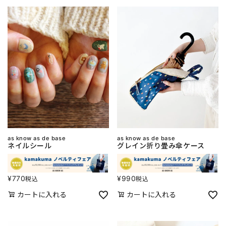
as know as de base
as know as de base
ネイルシール
グレイン折り畳み傘ケース
¥
770
¥
990
税込
税込
カートに入れる
カートに入れる