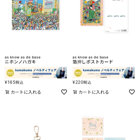
as know as de base
as know as de base
ニホンノハガキ
箔押しポストカード
¥
165
¥
220
税込
税込
カートに入れる
カートに入れる