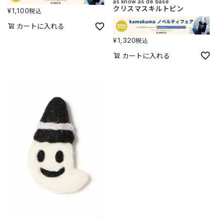
as know as de base
クリスマスキルトピン
¥
1,100
税込
カートに入れる
¥
1,320
税込
カートに入れる