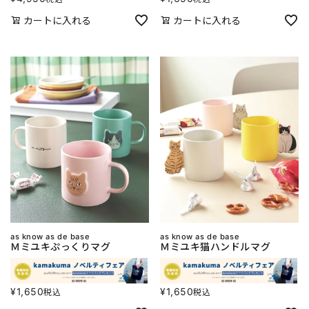
カートに入れる
カートに入れる
as know as de base
as know as de base
Ｍミユキぷっくりマグ
Ｍミユキ猫ハンドルマグ
¥
1,650
¥
1,650
税込
税込