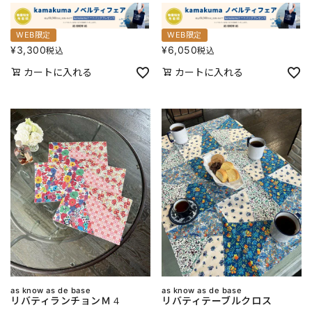
WEB限定
WEB限定
¥
3,300
¥
6,050
税込
税込
カートに入れる
カートに入れる
as know as de base
as know as de base
リバティランチョンＭ４
リバティテーブルクロス