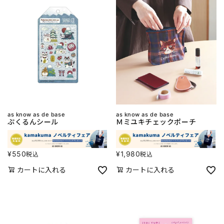
as know as de base
as know as de base
ぷくるんシール
Ｍミユキチェックポーチ
¥
550
¥
1,980
税込
税込
カートに入れる
カートに入れる