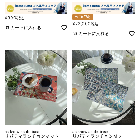
WEB限定
¥
990
税込
¥
22,000
税込
カートに入れる
カートに入れる
as know as de base
as know as de base
リバティランチョンマット
リバティランチョンＭ２