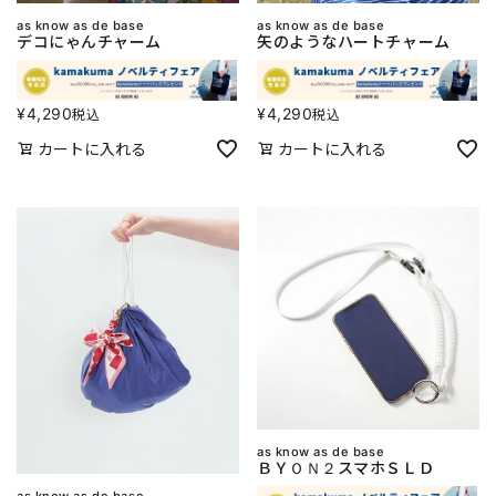
as know as de base
as know as de base
デコにゃんチャーム
矢のようなハートチャーム
¥
4,290
¥
4,290
税込
税込
カートに入れる
カートに入れる
as know as de base
ＢＹＯＮ２スマホＳＬＤ
as know as de base