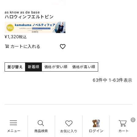
as know as de base
ハロウィンフエルトピン
¥
1,320
税込
カートに入れる
並び替え
新着順
価格が安い順
価格が高い順
63
件中
1
-
63
件表示
0
あなたにおすすめのアイテム