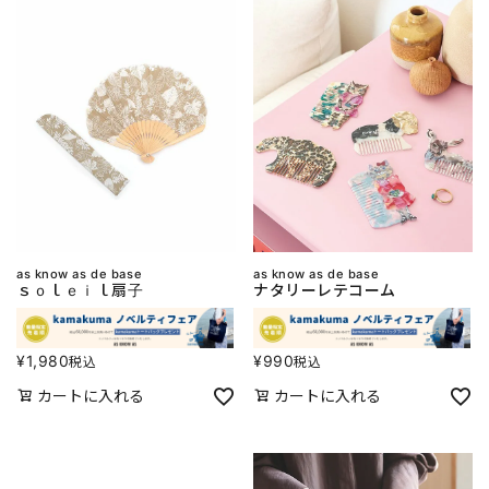
as know as de base
as know as de base
ｓｏｌｅｉｌ扇子
ナタリーレテコーム
¥
1,980
¥
990
税込
税込
カートに入れる
カートに入れる