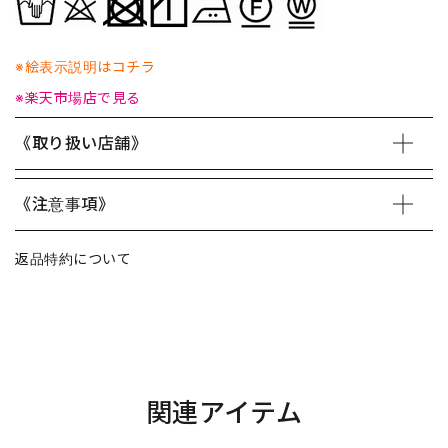
※絵表示説明はコチラ
※楽天市場店で見る
《取り扱い店舗》
《注意事項》
返品特約について
関連アイテム