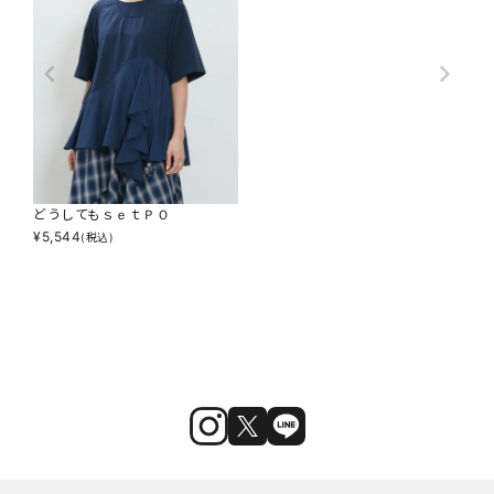
どうしてもｓｅｔＰＯ
¥
5,544
(税込)