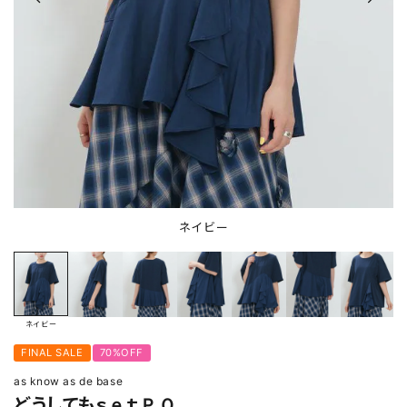
ネイビー
ネイビー
FINAL SALE
70%OFF
as know as de base
どうしてもｓｅｔＰＯ