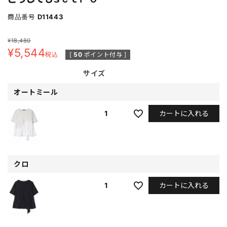
商品番号
D11443
¥
18,480
¥
5,544
税込
[
50
ポイント付与 ]
サイズ
オートミール
カートに入れる
1
クロ
カートに入れる
1