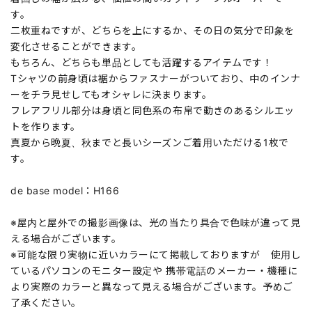
す。
二枚重ねですが、どちらを上にするか、その日の気分で印象を
変化させることができます。
もちろん、どちらも単品としても活躍するアイテムです！
Tシャツの前身頃は裾からファスナーがついており、中のインナ
ーをチラ見せしてもオシャレに決まります。
フレアフリル部分は身頃と同色系の布帛で動きのあるシルエッ
トを作ります。
真夏から晩夏、秋までと長いシーズンご着用いただける1枚で
す。
de base model：H166
※屋内と屋外での撮影画像は、光の当たり具合で色味が違って見
える場合がございます。
※可能な限り実物に近いカラーにて掲載しておりますが 使用し
ているパソコンのモニター設定や 携帯電話のメーカー・機種に
より実際のカラーと異なって見える場合がございます。予めご
了承ください。