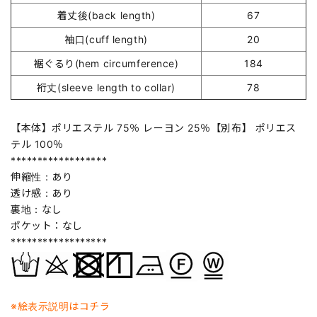
着丈後(back length)
67
袖口(cuff length)
20
裾ぐるり(hem circumference)
184
裄丈(sleeve length to collar)
78
【本体】ポリエステル 75％ レーヨン 25％【別布】 ポリエス
テル 100％
******************
伸縮性：あり
透け感：あり
裏地：なし
ポケット：なし
******************
※絵表示説明はコチラ