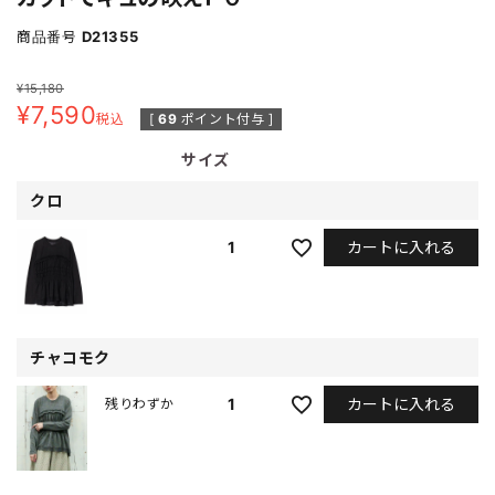
商品番号
D21355
¥
15,180
¥
7,590
税込
[
69
ポイント付与 ]
サイズ
クロ
カートに入れる
1
チャコモク
カートに入れる
1
残りわずか