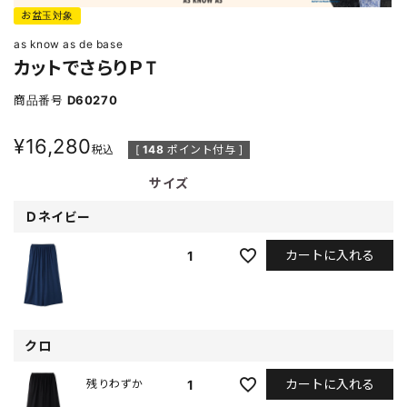
お盆玉対象
as know as de base
カットでさらりＰＴ
商品番号
D60270
¥
16,280
税込
[
148
ポイント付与 ]
サイズ
Ｄネイビー
カートに入れる
1
クロ
カートに入れる
1
残りわずか