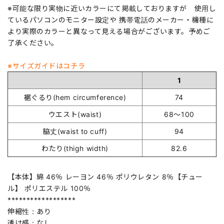
※可能な限り実物に近いカラーにて掲載しておりますが 使用し
ているパソコンのモニター設定や 携帯電話のメーカー・機種に
より実際のカラーと異なって見える場合がございます。予めご
了承ください。
※サイズガイドはコチラ
1
裾ぐるり(hem circumference)
74
ウエスト(waist)
68～100
脇丈(waist to cuff)
94
わたり(thigh width)
82.6
【本体】綿 46％ レーヨン 46％ ポリウレタン 8％【チュー
ル】 ポリエステル 100％
******************
伸縮性：あり
透け感：なし