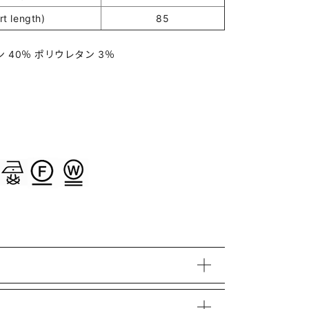
 length)
85
 40％ ポリウレタン 3％