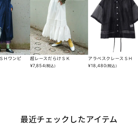
ＳＨワンピ
超レースだらけＳＫ
アラベスクレースＳＨ
¥
7,854
¥
18,480
(税込)
(税込)
最近チェックしたアイテム