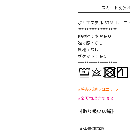
スカート丈(skirt
ポリエステル 57％ レーヨン
******************
伸縮性：ややあり
透け感：なし
裏地：なし
ポケット：あり
******************
※絵表示説明はコチラ
※楽天市場店で見る
《取り扱い店舗》
《注意事項》