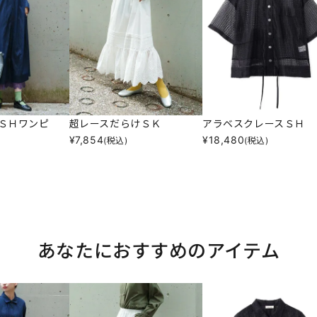
ＳＨワンピ
超レースだらけＳＫ
アラベスクレースＳＨ
¥
7,854
¥
18,480
(税込)
(税込)
あなたにおすすめのアイテム