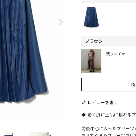
ブラウン
残りわずか
商
レビューを書く
◆ 動く度に上品に揺れるプ
前後中心に入ったプリーツ
あえてぐるりプリーツでは