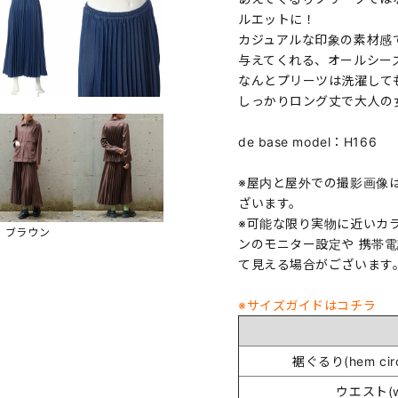
ルエットに！
カジュアルな印象の素材感
与えてくれる、オールシー
なんとプリーツは洗濯して
しっかりロング丈で大人の
de base model：H166
※屋内と屋外での撮影画像
ざいます。
※可能な限り実物に近いカ
ブラウン
ンのモニター設定や 携帯
て見える場合がございます
※サイズガイドはコチラ
裾ぐるり(hem circ
ウエスト(wa