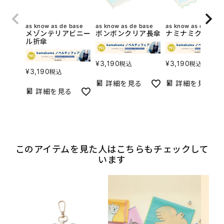
as know as de base
as know as de base
as know as de base
メゾンテリアビニー
ボンボンクリア長傘
ナミナミクリア長
ル折傘
¥
3,190
¥
3,190
税込
税込
¥
3,190
税込
詳細を見る
詳細を見る
詳細を見る
このアイテムを見た人はこちらもチェックして
います