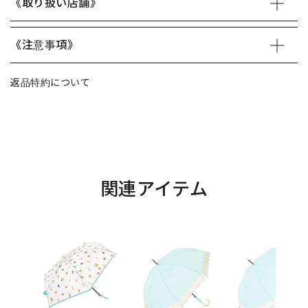
《取り扱い店舗》
《注意事項》
返品特約について
関連アイテム