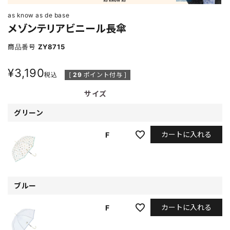
as know as de base
メゾンテリアビニール長傘
商品番号
ZY8715
¥
3,190
税込
[
29
ポイント付与 ]
サイズ
グリーン
カートに入れる
F
ブルー
カートに入れる
F