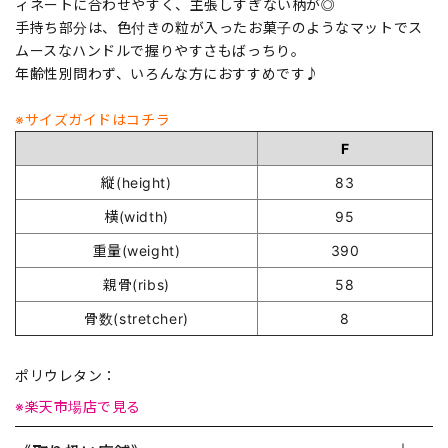
ィネートに合わせやすく、主張しすぎない柄が◎
手持ち部分は、色付きの粒が入ったお菓子のようなマットでス
ムースなハンドルで握りやすさもばっちり。
年齢性別問わず、いろんな方におすすめです♪
※サイズガイドはコチラ
F
縦(height)
83
横(width)
95
重量(weight)
390
親骨(ribs)
58
骨数(stretcher)
8
ポリウレタン：
※楽天市場店で見る