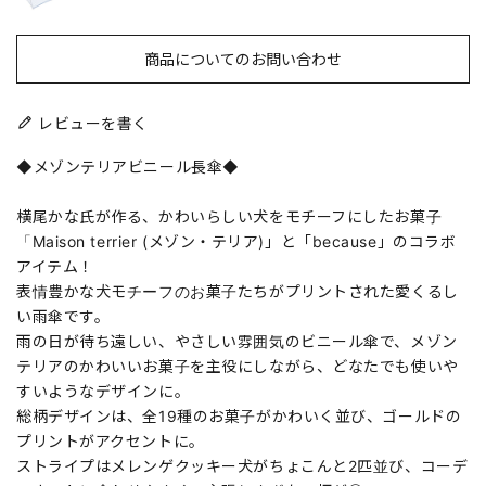
商品についてのお問い合わせ
レビューを書く
◆メゾンテリアビニール長傘◆
横尾かな氏が作る、かわいらしい犬をモチーフにしたお菓子
「Maison terrier (メゾン・テリア)」と「because」のコラボ
アイテム！
表情豊かな犬モチーフのお菓子たちがプリントされた愛くるし
い雨傘です。
雨の日が待ち遠しい、やさしい雰囲気のビニール傘で、メゾン
テリアのかわいいお菓子を主役にしながら、どなたでも使いや
すいようなデザインに。
総柄デザインは、全19種のお菓子がかわいく並び、ゴールドの
プリントがアクセントに。
ストライプはメレンゲクッキー犬がちょこんと2匹並び、コーデ