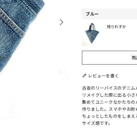
ブルー
残りわずか
商
レビューを書く
古着のリーバイスのデニム
リメイクした際に出る小さ
集めてユニークなかたちの
作りました。スマホやお財
ちょっとしたものをしまえ
サイズ感です。