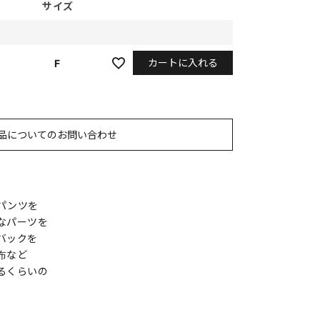
サイズ
カートに入れる
F
品についてのお問い合わせ
パンツを
なパーツを
バックを
布など
るくらいの