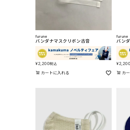
furune
furune
バンダナマスクリボン古音
バンダ
¥
2,200
¥
2,20
税込
カートに入れる
カー