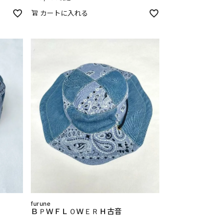
カートに入れる
furune
ＢＰＷＦＬＯＷＥＲＨ古音