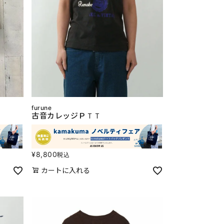
furune
古音カレッジＰＴＴ
¥
8,800
税込
カートに入れる