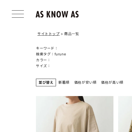
サイトトップ
商品一覧
キーワード：
検索タグ：
furune
カラー：
サイズ：
並び替え
新着順
価格が安い順
価格が高い順