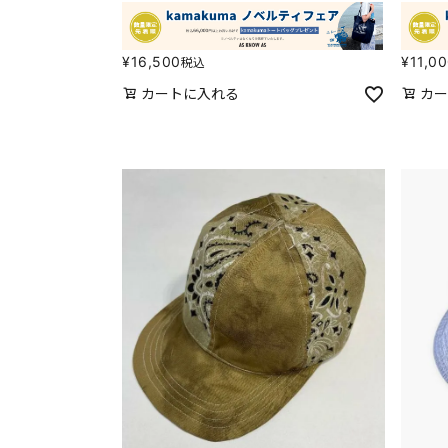
¥
16,500
¥
11,0
税込
カートに入れる
カー