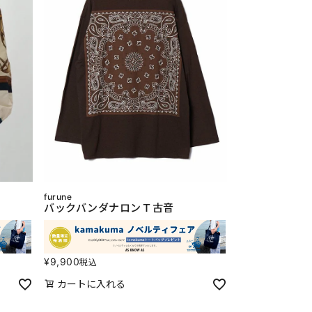
furune
バックバンダナロンＴ古音
¥
9,900
税込
カートに入れる