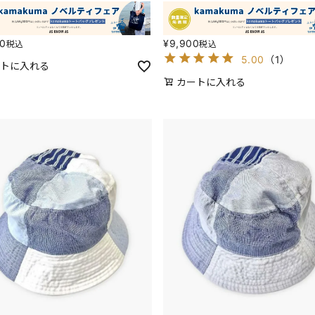
00
¥
9,900
税込
税込
5.00
（
1
）
トに入れる
カートに入れる