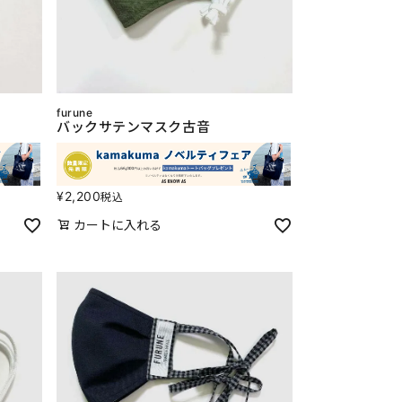
furune
バックサテンマスク古音
¥
2,200
税込
カートに入れる