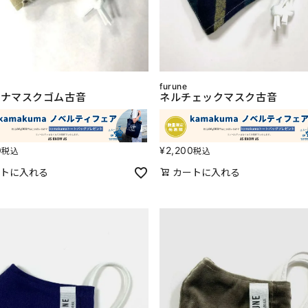
furune
ナマスクゴム古音
ネルチェックマスク古音
0
¥
2,200
税込
税込
トに入れる
カートに入れる