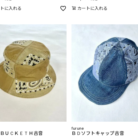
トに入れる
カートに入れる
furune
ＢＵＣＫＥＴＨ古音
ＢＤソフトキャップ古音