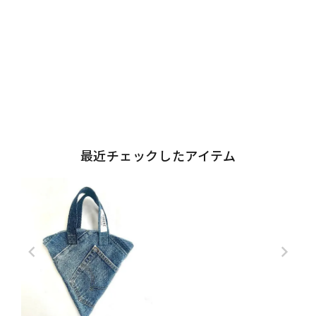
最近チェックしたアイテム