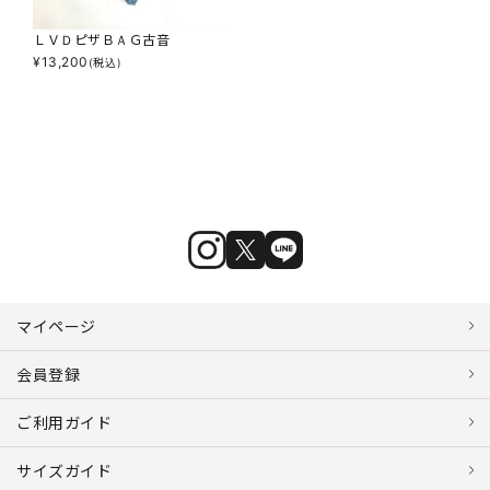
ＬＶＤピザＢＡＧ古音
¥
13,200
(税込)
マイページ
会員登録
ご利用ガイド
サイズガイド