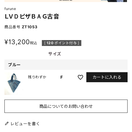
furune
ＬＶＤピザＢＡＧ古音
商品番号
ZT1053
¥
13,200
税込
[
120
ポイント付与 ]
サイズ
ブルー
カートに入れる
F
残りわずか
商品についてのお問い合わせ
レビューを書く