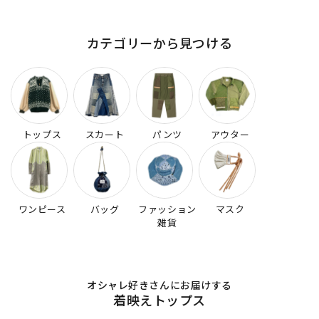
カテゴリーから見つける
トップス
スカート
パンツ
アウター
ワンピース
バッグ
ファッション
マスク
雑貨
オシャレ好きさんにお届けする
着映えトップス