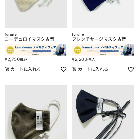
furune
furune
コーデュロイマスク古音
フレンチサージマスク古音
¥
2,750
¥
2,200
税込
税込
カートに入れる
カートに入れる