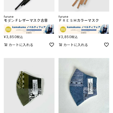
furune
furune
モダンＦレザーマスク古音
ＦＲＥＳＨカラーマスク
¥
3,850
¥
3,850
税込
税込
カートに入れる
カートに入れる