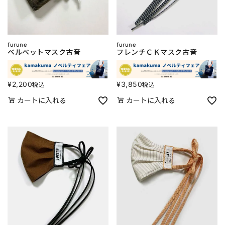
furune
furune
ベルベットマスク古音
フレンチＣＫマスク古音
¥
2,200
¥
3,850
税込
税込
カートに入れる
カートに入れる