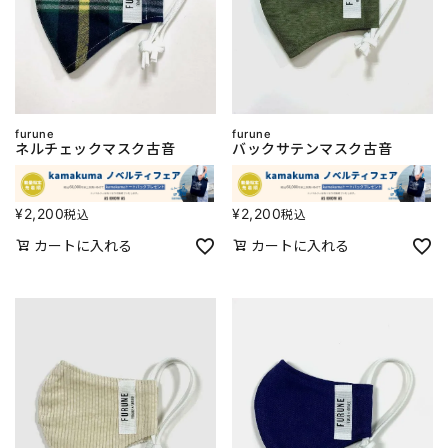
furune
furune
ネルチェックマスク古音
バックサテンマスク古音
¥
2,200
¥
2,200
税込
税込
カートに入れる
カートに入れる