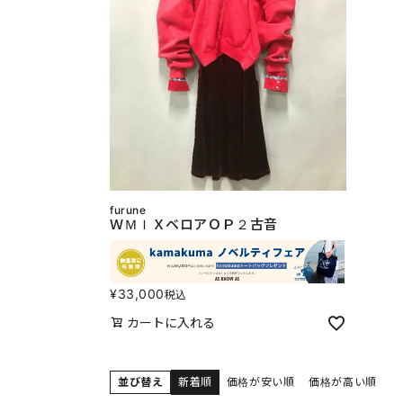
furune
ＷＭＩＸベロアＯＰ２古音
¥
33,000
税込
カートに入れる
並び替え
新着順
価格が安い順
価格が高い順