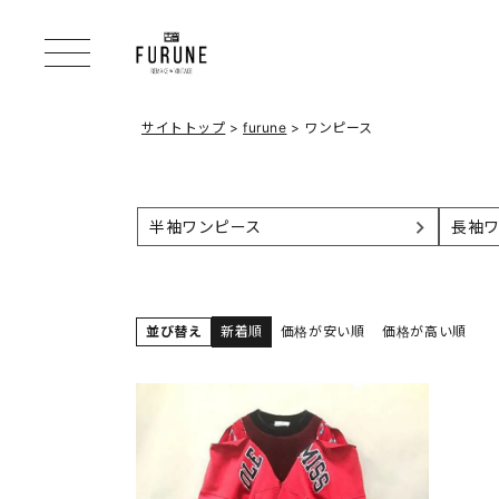
サイトトップ
furune
ワンピース
半袖ワンピース
長袖
並び替え
新着順
価格が安い順
価格が高い順