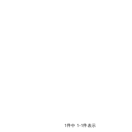
1
件中
1
-
1
件表示