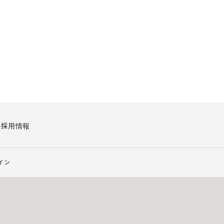
要
採用情報
イン