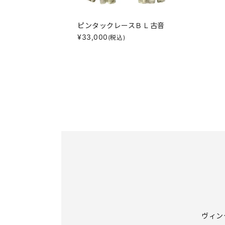
ピンタックレースＢＬ古音
¥
33,000
(税込)
ヴィン