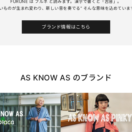
FURUNE は フルネ と読みます。漢字で書くと「古音」。
古いものが生まれ変わり、新しい音を奏でる” そんな意味を込めていま
ブランド情報はこちら
AS KNOW AS のブランド