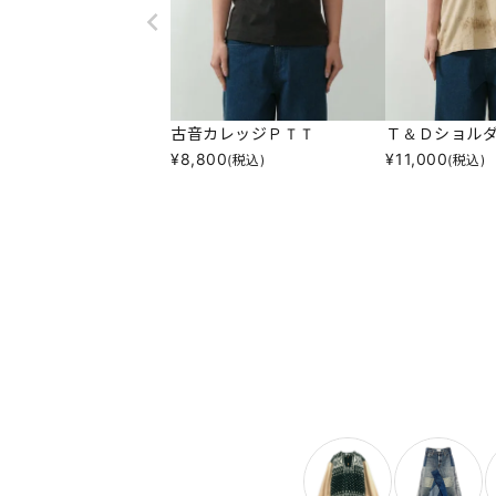
古音カレッジＰＴＴ
Ｔ＆Ｄショル
¥
8,800
¥
11,000
(税込)
(税込)