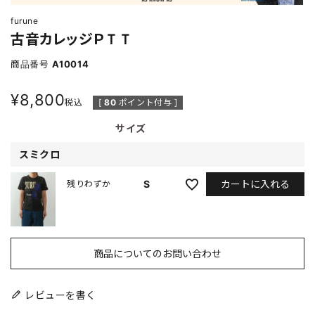
furune
古音カレッジＰＴＴ
商品番号
A10014
¥
8,800
税込
[
80
ポイント付与 ]
サイズ
スミクロ
カートに入れる
S
残りわずか
商品についてのお問い合わせ
レビューを書く