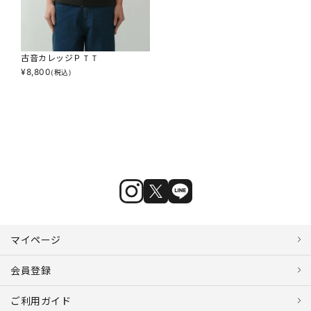
古音カレッジＰＴＴ
¥
8,800
(税込)
マイページ
会員登録
ご利用ガイド