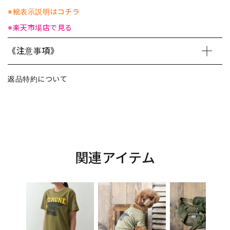
※絵表示説明はコチラ
※楽天市場店で見る
《注意事項》
返品特約について
関連アイテム