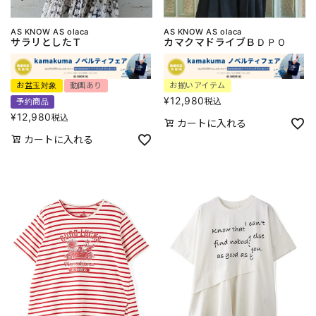
AS KNOW AS olaca
AS KNOW AS olaca
サラリとしたＴ
カマクマドライブＢＤＰＯ
お盆玉対象
動画あり
お揃いアイテム
¥
12,980
税込
予約商品
¥
12,980
税込
カートに入れる
カートに入れる