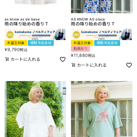
as know as de base
AS KNOW AS olaca
雨の降り始めの香りＴ
雨の降り始めの香りＴ
お盆玉対象
接触冷感素材
お盆玉対象
接触冷感素材
動画あり
¥
9,790
税込
¥
11,880
税込
カートに入れる
カートに入れる