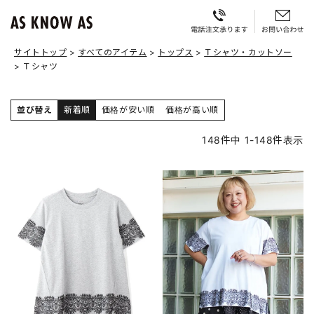
サイトトップ
すべてのアイテム
トップス
Ｔシャツ・カットソー
Ｔシャツ
並び替え
新着順
価格が安い順
価格が高い順
148
件中
1
-
148
件表示