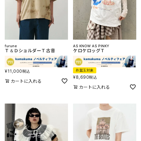
furune
AS KNOW AS PINKY
Ｔ＆ＤショルダーＴ古音
ケロケロッグＴ
お盆玉対象
¥
11,000
税込
¥
8,690
税込
カートに入れる
カートに入れる