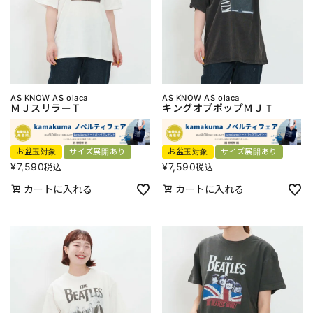
AS KNOW AS olaca
AS KNOW AS olaca
ＭＪスリラーＴ
キングオブポップＭＪＴ
お盆玉対象
サイズ展開あり
お盆玉対象
サイズ展開あり
¥
7,590
¥
7,590
税込
税込
カートに入れる
カートに入れる