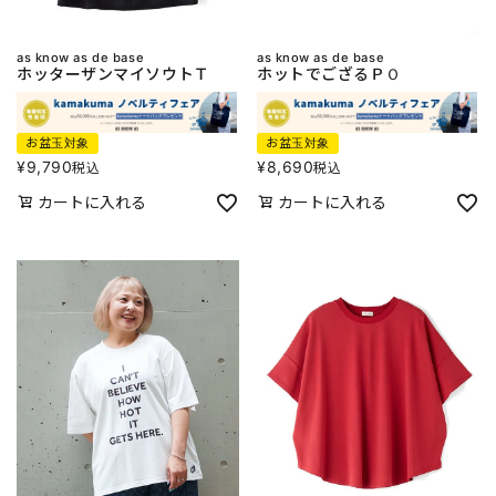
as know as de base
as know as de base
ホッターザンマイソウトＴ
ホットでござるＰＯ
お盆玉対象
お盆玉対象
¥
9,790
¥
8,690
税込
税込
カートに入れる
カートに入れる