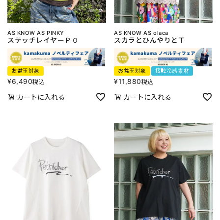
AS KNOW AS PINKY
AS KNOW AS olaca
ステッチレイヤーＰＯ
スカラとひんやりとＴ
お盆玉対象
お盆玉対象
接触冷感素材
¥
6,490
¥
11,880
税込
税込
カートに入れる
カートに入れる