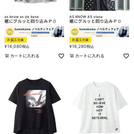
as know as de base
AS KNOW AS olaca
裾にグルッと回り込みＰＯ
裾にグルッと回り込みＰＯ
お盆玉対象
お盆玉対象
¥
14,080
¥
16,280
税込
税込
カートに入れる
カートに入れる