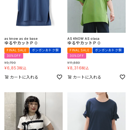
as know as de base
AS KNOW AS olaca
ゆるやカットＰＯ
ゆるやカットＰＯ
FINAL SALE
ボンボンおトク祭
FINAL SALE
ボンボンおトク祭
30%OFF
30%OFF
¥
9,790
¥
11,880
¥
6,853
¥
8,316
税込
税込
カートに入れる
カートに入れる