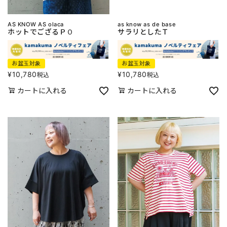
AS KNOW AS olaca
as know as de base
ホットでござるＰＯ
サラリとしたＴ
お盆玉対象
お盆玉対象
¥
10,780
¥
10,780
税込
税込
カートに入れる
カートに入れる