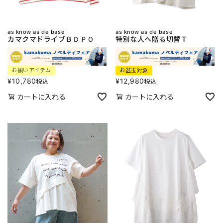
as know as de base
as know as de base
カマクマドライブＢＤＰＯ
特別な人へ贈る切替Ｔ
お揃いアイテム
お盆玉対象
¥
10,780
¥
12,980
税込
税込
カートに入れる
カートに入れる