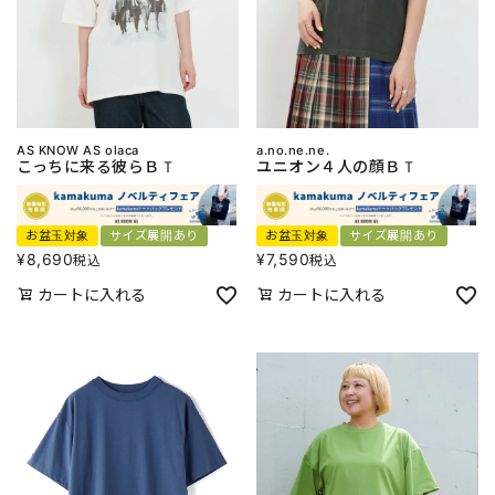
AS KNOW AS olaca
a.no.ne.ne.
こっちに来る彼らＢＴ
ユニオン４人の顔ＢＴ
お盆玉対象
サイズ展開あり
お盆玉対象
サイズ展開あり
¥
8,690
¥
7,590
税込
税込
カートに入れる
カートに入れる