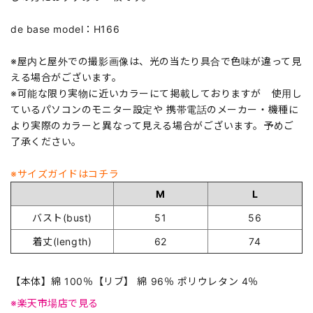
de base model：H166
※屋内と屋外での撮影画像は、光の当たり具合で色味が違って見
える場合がございます。
※可能な限り実物に近いカラーにて掲載しておりますが 使用し
ているパソコンのモニター設定や 携帯電話のメーカー・機種に
より実際のカラーと異なって見える場合がございます。予めご
了承ください。
※サイズガイドはコチラ
M
L
バスト(bust)
51
56
着丈(length)
62
74
【本体】綿 100％【リブ】 綿 96％ ポリウレタン 4％
※楽天市場店で見る