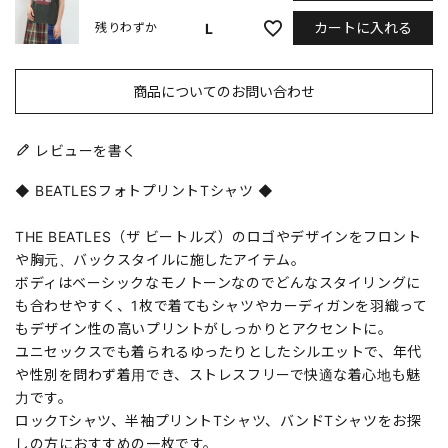
カートに入れる
L
残りわずか
商品についてのお問い合わせ
レビューを書く
◆ BEATLESフォトプリントTシャツ ◆
THE BEATLES（ザ ビートルズ）のロゴやデザインをフロント
や胸元、バックスタイルに施したアイテム。
ボディはベーシックなモノトーンなのでどんなスタイリングに
も合わせやすく、1枚で着てもシャツやカーディガンを羽織って
もデザイン性の高いプリントがしっかりとアクセントに。
ユニセックスでも着られるゆったりとしたシルエットで、年代
や性別を問わず着用でき、ストレスフリーで快適な着心地も魅
力です。
ロックTシャツ、半袖プリントTシャツ、バンドTシャツをお探
しの方におすすめの一枚です。