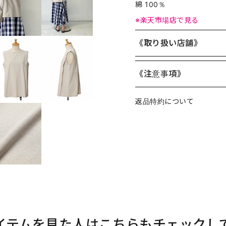
綿 100％
※楽天市場店で見る
《取り扱い店舗》
《注意事項》
返品特約について
イテムを見た人はこちらもチェックし