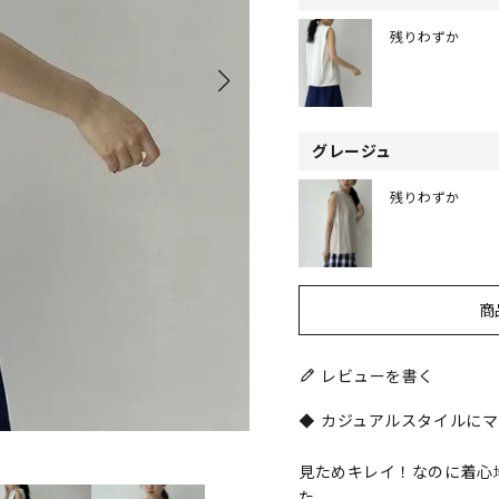
残りわずか
グレージュ
残りわずか
商
レビューを書く
◆ カジュアルスタイルにマ
見ためキレイ！なのに着心
た。