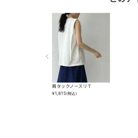
肩タックノースリＴ
¥
1,815
(税込)