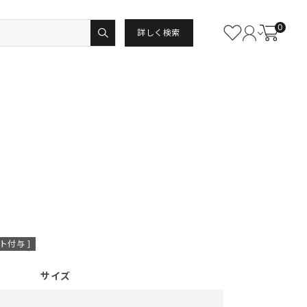
0
詳しく検索
ト付与 ]
サイズ