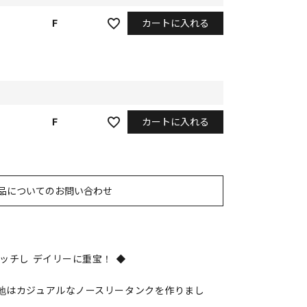
カートに入れる
F
カートに入れる
F
品についてのお問い合わせ
ッチし デイリーに重宝！ ◆
地はカジュアルなノースリータンクを作りまし