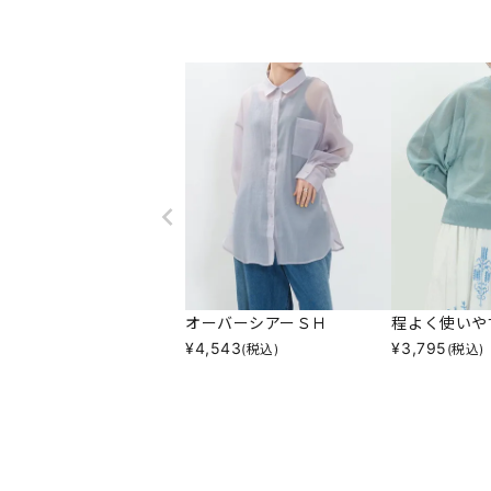
オーバーシアーＳＨ
程よく使いや
¥
4,543
¥
3,795
(税込)
(税込)