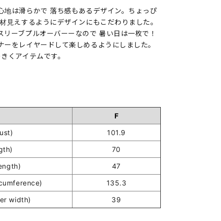
心地は滑らかで 落ち感もあるデザイン。ちょっぴ
素材見えするようにデザインにもこだわりました。
スリーブプルオーバーーなので 暑い日は一枚で！
ナーをレイヤードして楽しめるようにしました。
のきくアイテムです。
F
st)
101.9
gth)
70
ength)
47
umference)
135.3
r width)
39