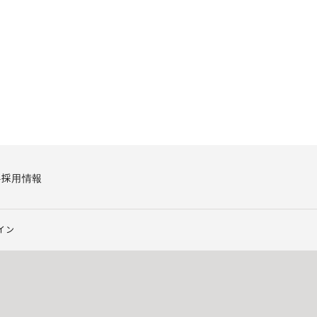
要
採用情報
イン