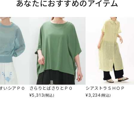
あなたにおすすめのアイテム
すいシアＰＯ
さらりとばさりとＰＯ
シアストラＳＨＯＰ
¥
5,313
¥
3,234
(税込)
(税込)