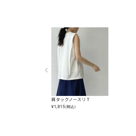
肩タックノースリＴ
¥
1,815
(税込)