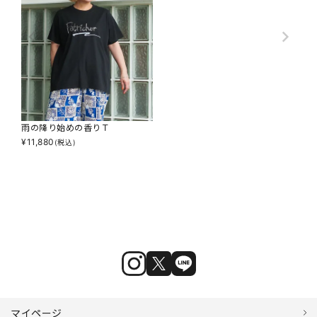
雨の降り始めの香りＴ
¥
11,880
(税込)
マイページ