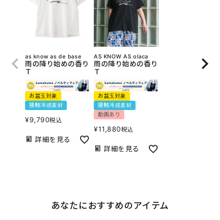
as know as de base
AS KNOW AS olaca
雨の降り始めの香り
雨の降り始めの香り
Ｔ
Ｔ
お盆玉対象
お盆玉対象
接触冷感素材
接触冷感素材
動画あり
¥
9,790
税込
¥
11,880
税込
詳細を見る
詳細を見る
あなたにおすすめのアイテム