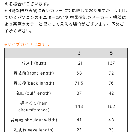
える場合がございます。
※可能な限り実物に近いカラーにて掲載しておりますが 使用し
ているパソコンのモニター設定や 携帯電話のメーカー・機種に
より実際のカラーと異なって見える場合がございます。予めご
了承ください。
※サイズガイドはコチラ
3
5
バスト(bust)
121
137
着丈前(front length)
68
72
着丈後(back length)
71.5
76
袖口(cuff length)
37
42
裾ぐるり(hem
143
162
circumference)
背肩幅(shoulder width)
41
43
袖丈(sleeve length)
23
23