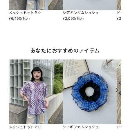
メッシュドットＰＯ
シアギンガムシュシュ
ドット
¥
6,490
¥
2,090
¥
2,090
(税込)
(税込)
あなたにおすすめのアイテム
メッシュドットＰＯ
シアギンガムシュシュ
ドット