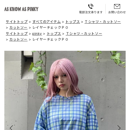
サイトトップ
すべてのアイテム
トップス
Ｔシャツ・カットソー
カットソー
レイヤーチェックＰＯ
サイトトップ
pinky
トップス
Ｔシャツ・カットソー
カットソー
レイヤーチェックＰＯ