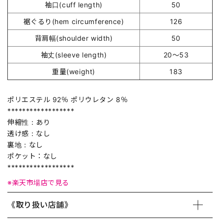
袖口(cuff length)
50
裾ぐるり(hem circumference)
126
背肩幅(shoulder width)
50
袖丈(sleeve length)
20～53
重量(weight)
183
ポリエステル 92％ ポリウレタン 8％
******************
伸縮性：あり
透け感：なし
裏地：なし
ポケット：なし
******************
※楽天市場店で見る
《取り扱い店舗》