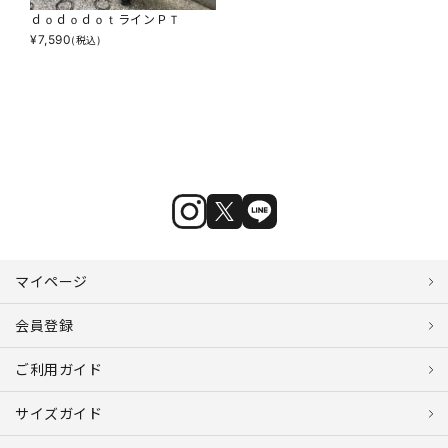
ｄｏｄｏｄｏｔラインＰＴ
¥
7,590
(税込)
マイページ
会員登録
ご利用ガイド
サイズガイド