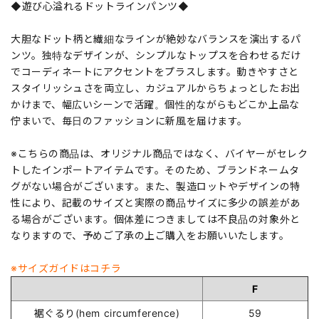
◆遊び心溢れるドットラインパンツ◆
大胆なドット柄と繊細なラインが絶妙なバランスを演出するパ
ンツ。独特なデザインが、シンプルなトップスを合わせるだけ
でコーディネートにアクセントをプラスします。動きやすさと
スタイリッシュさを両立し、カジュアルからちょっとしたお出
かけまで、幅広いシーンで活躍。個性的ながらもどこか上品な
佇まいで、毎日のファッションに新風を届けます。
※こちらの商品は、オリジナル商品ではなく、バイヤーがセレク
トしたインポートアイテムです。そのため、ブランドネームタ
グがない場合がございます。また、製造ロットやデザインの特
性により、記載のサイズと実際の商品サイズに多少の誤差があ
る場合がございます。個体差につきましては不良品の対象外と
なりますので、予めご了承の上ご購入をお願いいたします。
※サイズガイドはコチラ
F
裾ぐるり(hem circumference)
59