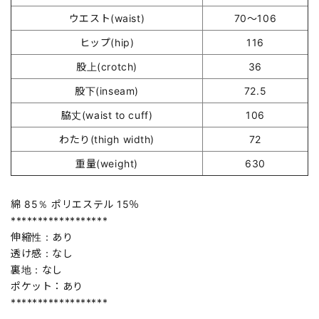
ウエスト(waist)
70～106
ヒップ(hip)
116
股上(crotch)
36
股下(inseam)
72.5
脇丈(waist to cuff)
106
わたり(thigh width)
72
重量(weight)
630
綿 85％ ポリエステル 15％
******************
伸縮性：あり
透け感：なし
裏地：なし
ポケット：あり
******************