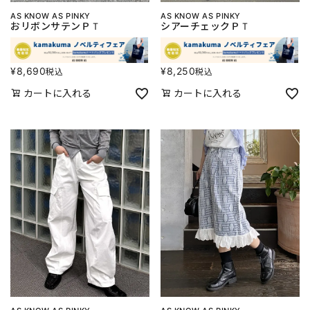
AS KNOW AS PINKY
AS KNOW AS PINKY
おリボンサテンＰＴ
シアーチェックＰＴ
¥
8,690
¥
8,250
税込
税込
カートに入れる
カートに入れる