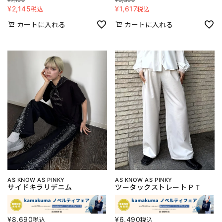
¥
2,145
¥
1,617
税込
税込
カートに入れる
カートに入れる
AS KNOW AS PINKY
AS KNOW AS PINKY
サイドキラリデニム
ツータックストレートＰＴ
¥
8,690
¥
6,490
税込
税込