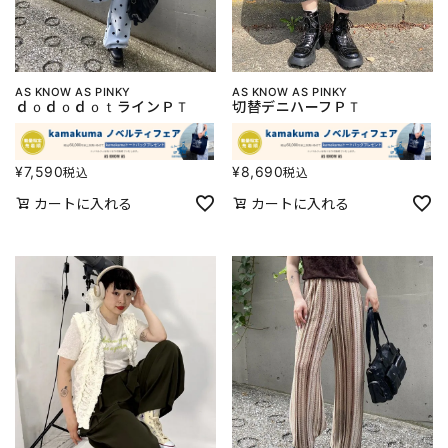
AS KNOW AS PINKY
AS KNOW AS PINKY
ｄｏｄｏｄｏｔラインＰＴ
切替デニハーフＰＴ
¥
7,590
¥
8,690
税込
税込
カートに入れる
カートに入れる