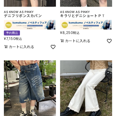
AS KNOW AS PINKY
AS KNOW AS PINKY
デニフリボンスカパン
キラリとデニショートＰＴ
¥
8,250
税込
予約商品
¥
7,150
税込
カートに入れる
カートに入れる