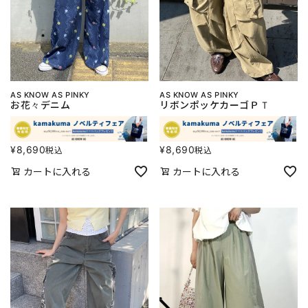
AS KNOW AS PINKY
AS KNOW AS PINKY
お花々デニム
リボンポッケカーゴＰＴ
¥
8,690
¥
8,690
税込
税込
カートに入れる
カートに入れる