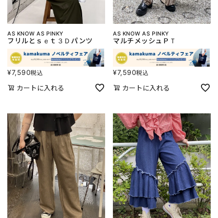
AS KNOW AS PINKY
AS KNOW AS PINKY
フリルとｓｅｔ３Ｄパンツ
マルチメッシュＰＴ
¥
7,590
¥
7,590
税込
税込
カートに入れる
カートに入れる