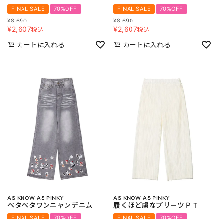
FINAL SALE
70%OFF
FINAL SALE
70%OFF
¥
8,690
¥
8,690
¥
2,607
¥
2,607
税込
税込
カートに入れる
カートに入れる
AS KNOW AS PINKY
AS KNOW AS PINKY
ペタペタワンニャンデニム
履くほど虜なプリーツＰＴ
FINAL SALE
70%OFF
FINAL SALE
70%OFF