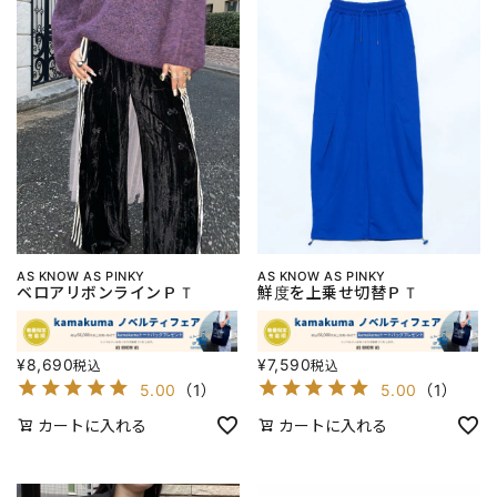
AS KNOW AS PINKY
AS KNOW AS PINKY
ベロアリボンラインＰＴ
鮮度を上乗せ切替ＰＴ
¥
8,690
¥
7,590
税込
税込
5.00
（
1
）
5.00
（
1
）
カートに入れる
カートに入れる