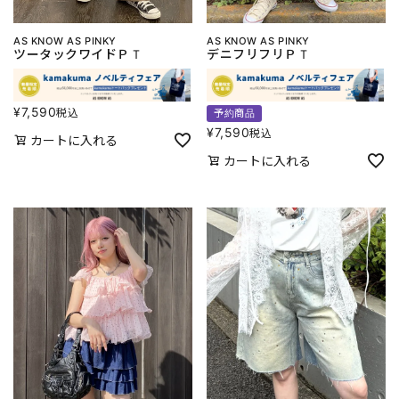
AS KNOW AS PINKY
AS KNOW AS PINKY
ツータックワイドＰＴ
デニフリフリＰＴ
¥
7,590
税込
予約商品
¥
7,590
税込
カートに入れる
カートに入れる