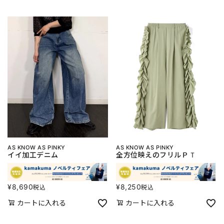
AS KNOW AS PINKY
AS KNOW AS PINKY
イイ加工デニム
全方位映えのフリルＰＴ
¥
8,690
¥
8,250
税込
税込
カートに入れる
カートに入れる