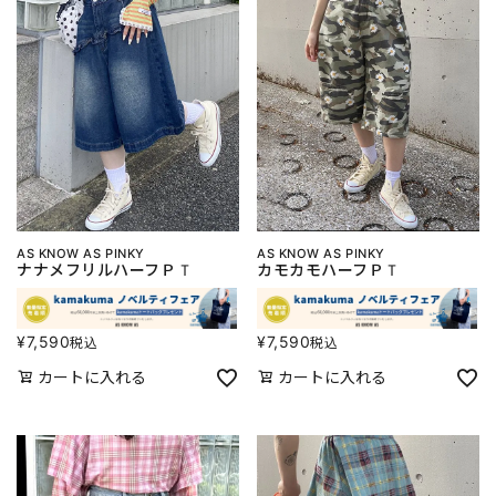
AS KNOW AS PINKY
AS KNOW AS PINKY
ナナメフリルハーフＰＴ
カモカモハーフＰＴ
¥
7,590
¥
7,590
税込
税込
カートに入れる
カートに入れる