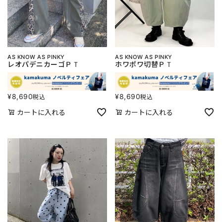
AS KNOW AS PINKY
AS KNOW AS PINKY
レオパデニカーゴＰＴ
ホワポワ切替ＰＴ
¥
8,690
¥
8,690
税込
税込
カートに入れる
カートに入れる