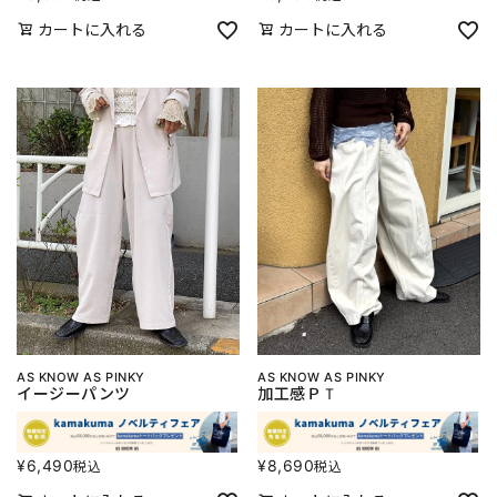
カートに入れる
カートに入れる
AS KNOW AS PINKY
AS KNOW AS PINKY
イージーパンツ
加工感ＰＴ
¥
6,490
¥
8,690
税込
税込