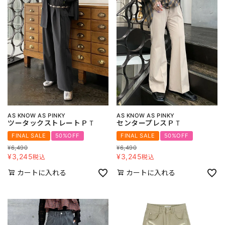
AS KNOW AS PINKY
AS KNOW AS PINKY
ツータックストレートＰＴ
センタープレスＰＴ
FINAL SALE
50%OFF
FINAL SALE
50%OFF
¥
6,490
¥
6,490
¥
3,245
¥
3,245
税込
税込
カートに入れる
カートに入れる