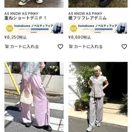
AS KNOW AS PINKY
AS KNOW AS PINKY
重ねショートデニＰＴ
裾フリフレアデニム
¥
8,250
¥
8,690
税込
税込
カートに入れる
カートに入れる