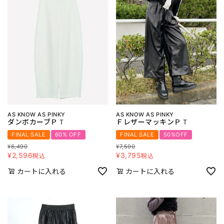
AS KNOW AS PINKY
AS KNOW AS PINKY
ダンボカーブＰＴ
ＦレザーマッキンＰＴ
FINAL SALE
60% OFF
FINAL SALE
50%OFF
¥
6,490
¥
7,590
¥
2,596
¥
3,795
税込
税込
カートに入れる
カートに入れる