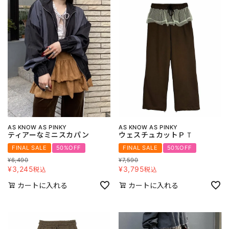
AS KNOW AS PINKY
AS KNOW AS PINKY
ティアーなミニスカパン
ウェスチュカットＰＴ
FINAL SALE
50%OFF
FINAL SALE
50%OFF
¥
6,490
¥
7,590
¥
3,245
¥
3,795
税込
税込
カートに入れる
カートに入れる