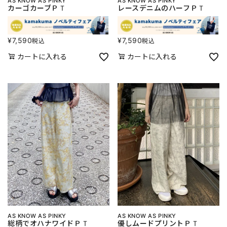
AS KNOW AS PINKY
AS KNOW AS PINKY
カーゴカーブＰＴ
レースデニムのハーフＰＴ
¥
7,590
¥
7,590
税込
税込
カートに入れる
カートに入れる
AS KNOW AS PINKY
AS KNOW AS PINKY
総柄でオハナワイドＰＴ
優しムードプリントＰＴ