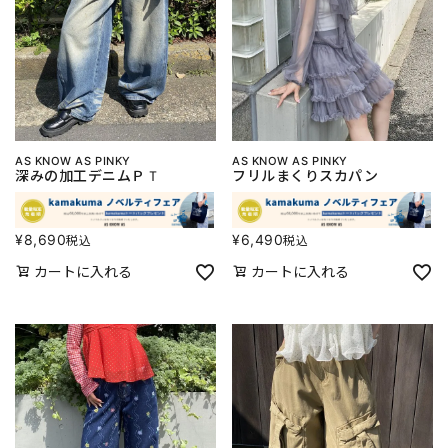
AS KNOW AS PINKY
AS KNOW AS PINKY
深みの加工デニムＰＴ
フリルまくりスカパン
¥
8,690
¥
6,490
税込
税込
カートに入れる
カートに入れる