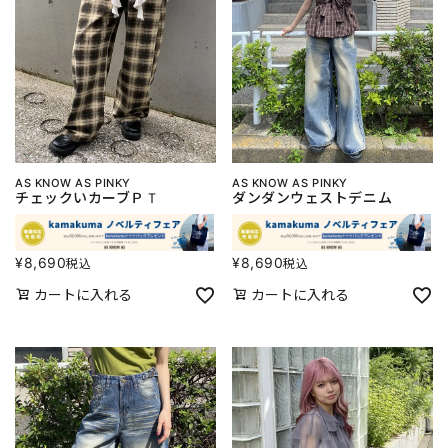
AS KNOW AS PINKY
AS KNOW AS PINKY
チェックいカーブＰＴ
ダンダンウェストデニム
¥
8,690
¥
8,690
税込
税込
カートに入れる
カートに入れる