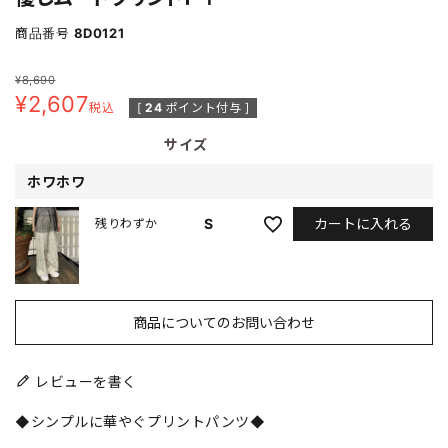
商品番号
8D0121
¥
8,690
¥
2,607
税込
[
24
ポイント付与 ]
サイズ
ホワホワ
カートに入れる
S
残りわずか
商品についてのお問い合わせ
レビューを書く
◆シンプルに華やぐプリントパンツ◆