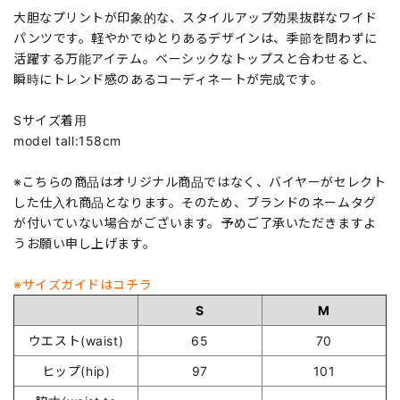
大胆なプリントが印象的な、スタイルアップ効果抜群なワイド
パンツです。軽やかでゆとりあるデザインは、季節を問わずに
活躍する万能アイテム。ベーシックなトップスと合わせると、
瞬時にトレンド感のあるコーディネートが完成です。
Sサイズ着用
model tall:158cm
※こちらの商品はオリジナル商品ではなく、バイヤーがセレクト
した仕入れ商品となります。そのため、ブランドのネームタグ
が付いていない場合がございます。予めご了承いただきますよ
うお願い申し上げます。
※サイズガイドはコチラ
S
M
ウエスト(waist)
65
70
ヒップ(hip)
97
101