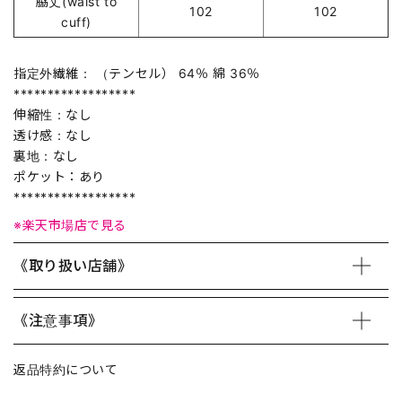
脇丈(waist to
102
102
cuff)
指定外繊維： （テンセル） 64％ 綿 36％
******************
伸縮性：なし
透け感：なし
裏地：なし
ポケット：あり
******************
※楽天市場店で見る
《取り扱い店舗》
《注意事項》
返品特約について