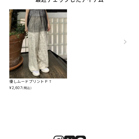
優しムードプリントＰＴ
¥
2,607
(税込)