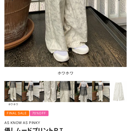
ホワホワ
ホワホワ
FINAL SALE
70%OFF
AS KNOW AS PINKY
優しムードプリントＰＴ