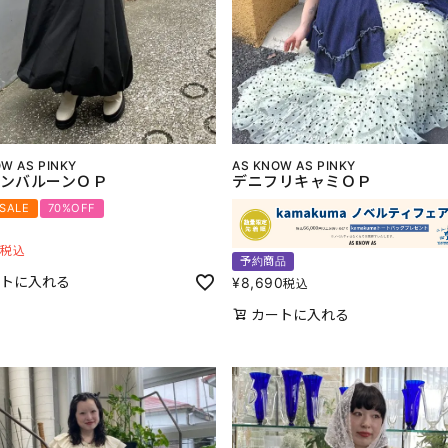
W AS PINKY
AS KNOW AS PINKY
ンバルーンＯＰ
デニフリキャミＯＰ
 SALE
70%OFF
7
税込
予約商品
トに入れる
¥
8,690
税込
カートに入れる