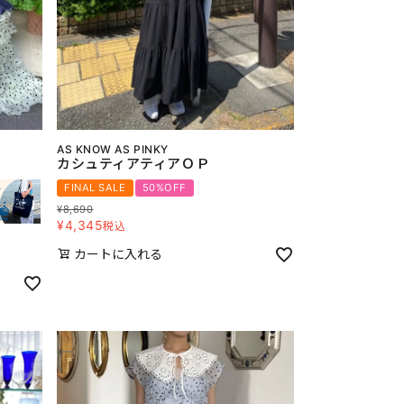
AS KNOW AS PINKY
カシュティアティアＯＰ
FINAL SALE
50%OFF
¥
8,690
¥
4,345
税込
カートに入れる