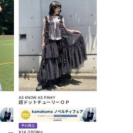
AS KNOW AS PINKY
超ドットチューリーＯＰ
予約商品
¥
14,080
税込