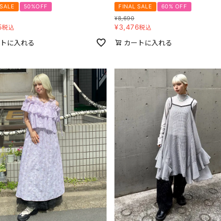
 SALE
50%OFF
FINAL SALE
60% OFF
¥
8,690
5
¥
3,476
税込
税込
トに入れる
カートに入れる