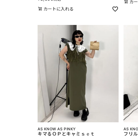
カー
カートに入れる
AS KNOW AS PINKY
AS KNO
キマるＯＰとキャミｓｅｔ
フリル