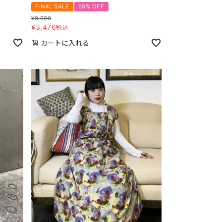
FINAL SALE
60% OFF
¥
8,690
¥
3,476
税込
カートに入れる