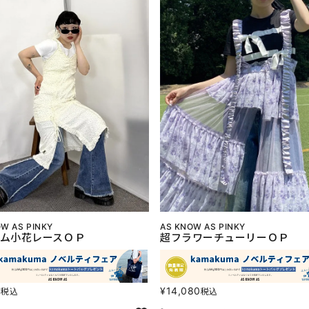
W AS PINKY
AS KNOW AS PINKY
ム小花レースＯＰ
超フラワーチューリーＯＰ
0
¥
14,080
税込
税込