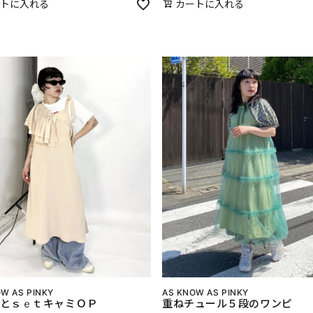
トに入れる
カートに入れる
W AS PINKY
AS KNOW AS PINKY
とｓｅｔキャミＯＰ
重ねチュール５段のワンピ