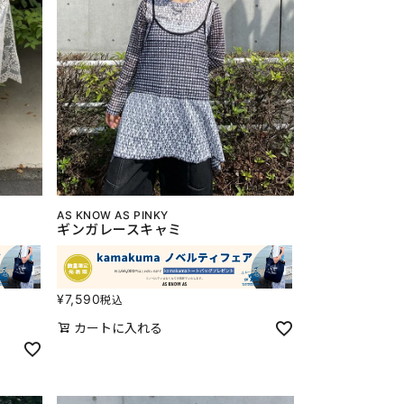
AS KNOW AS PINKY
ギンガレースキャミ
¥
7,590
税込
カートに入れる