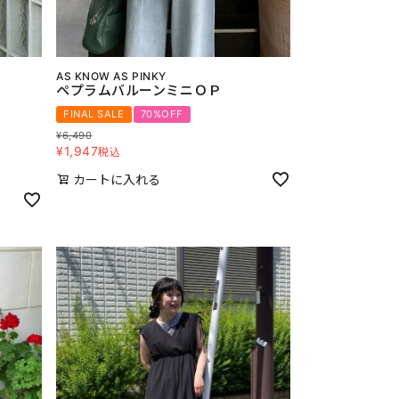
AS KNOW AS PINKY
ペプラムバルーンミニＯＰ
FINAL SALE
70%OFF
¥
6,490
¥
1,947
税込
カートに入れる