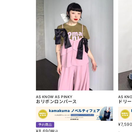
AS KNOW AS PINKY
AS KNO
おリボンロンパース
ドリー
¥
7,59
予約商品
¥
8,690
税込