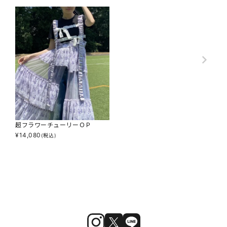
超フラワーチューリーＯＰ
¥
14,080
(税込)