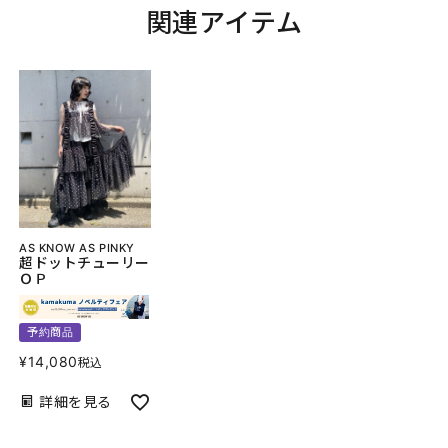
関連アイテム
AS KNOW AS PINKY
超ドットチューリー
ＯＰ
予約商品
¥
14,080
税込
詳細を見る