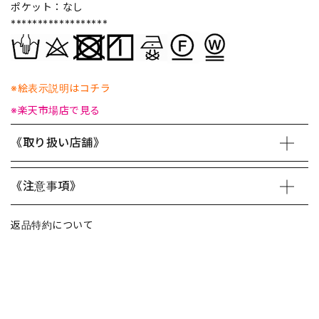
ポケット：なし
******************
※絵表示説明はコチラ
※楽天市場店で見る
《取り扱い店舗》
《注意事項》
返品特約について