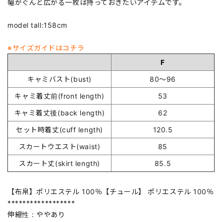
幅がぐんと広がる一枚は持っておきたいアイテムです。
model tall:158cm
※サイズガイドはコチラ
F
キャミバスト(bust)
80～96
キャミ着丈前(front length)
53
キャミ着丈後(back length)
62
セット時着丈(cuff length)
120.5
スカートウエスト(waist)
85
スカート丈(skirt length)
85.5
【布帛】ポリエステル 100％【チュール】 ポリエステル 100％
******************
伸縮性：ややあり