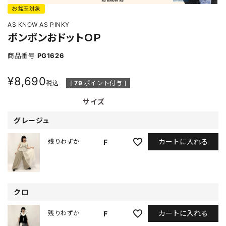
お盆玉対象
AS KNOW AS PINKY
ボンボンおドットＯＰ
商品番号
PG1626
¥
8,690
税込
[
79
ポイント付与 ]
サイズ
グレージュ
カートに入れる
F
残りわずか
クロ
カートに入れる
F
残りわずか