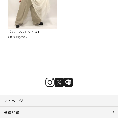
ボンボンおドットＯＰ
¥
8,690
(税込)
マイページ
会員登録