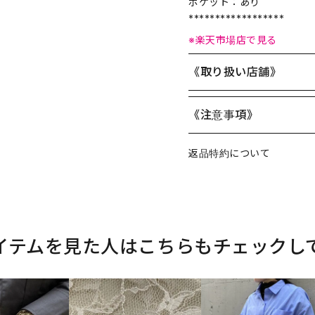
ポケット：あり
******************
※楽天市場店で見る
《取り扱い店舗》
《注意事項》
返品特約について
イテムを見た人はこちらもチェックし