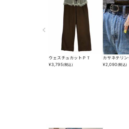
ウェスチュカットＰＴ
カサネテリン
¥
3,795
¥
2,090
(税込)
(税込)