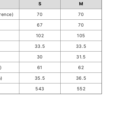
S
M
ence)
70
70
67
70
102
105
33.5
33.5
30
31.5
)
61
62
)
35.5
36.5
543
552