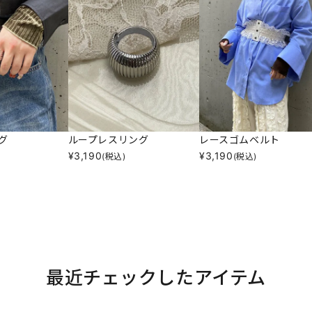
グ
ループレスリング
レースゴムベルト
¥
3,190
¥
3,190
(税込)
(税込)
最近チェックしたアイテム