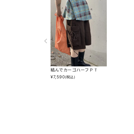
結んでカーゴハーフＰＴ
¥
7,590
(税込)