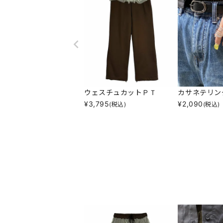
ウェスチュカットＰＴ
カサネテリン
¥
3,795
¥
2,090
(税込)
(税込)