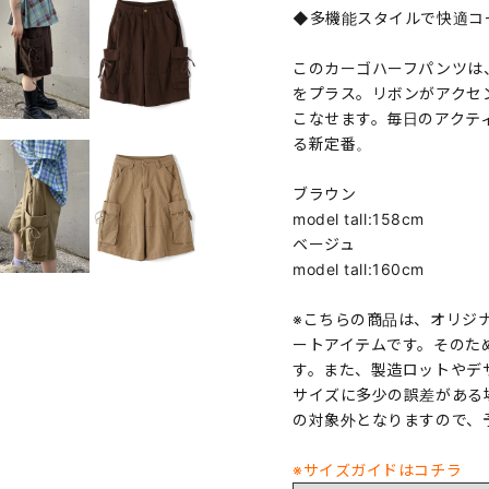
◆多機能スタイルで快適コ
このカーゴハーフパンツは
をプラス。リボンがアクセ
こなせます。毎日のアクテ
る新定番。
ブラウン
model tall:158cm
ベージュ
model tall:160cm
※こちらの商品は、オリジ
ートアイテムです。そのた
す。また、製造ロットやデ
サイズに多少の誤差がある
の対象外となりますので、
※サイズガイドはコチラ