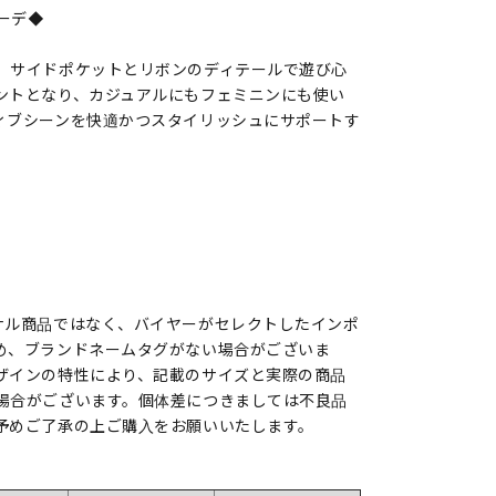
ーデ◆
、サイドポケットとリボンのディテールで遊び心
ントとなり、カジュアルにもフェミニンにも使い
ィブシーンを快適かつスタイリッシュにサポートす
ナル商品ではなく、バイヤーがセレクトしたインポ
め、ブランドネームタグがない場合がございま
ザインの特性により、記載のサイズと実際の商品
場合がございます。個体差につきましては不良品
予めご了承の上ご購入をお願いいたします。