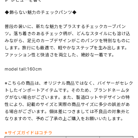
◆飾らない魅力のチェックパンツ◆
普段の装いに、新たな魅力をプラスするチェックカーブパン
ツ。落ち着きのあるチェック柄が、どんなスタイルにも溶け込
みながら、足元のカーブデザインがこのパンツを特別なものに
します。旅行にも最適で、軽やかなステップを生み出します。
ファッション性と快適さを両立した、絶妙な一着です。
model tall:160cm
※こちらの商品は、オリジナル商品ではなく、バイヤーがセレク
トしたインポートアイテムです。そのため、ブランドネームタ
グがない場合がございます。また、製造ロットやデザインの特
性により、記載のサイズと実際の商品サイズに多少の誤差があ
る場合がございます。個体差につきましては不良品の対象外と
なりますので、予めご了承の上ご購入をお願いいたします。
※サイズガイドはコチラ