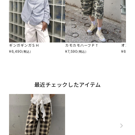
ギンガギンガＳＨ
カモカモハーフＰＴ
オンブ
¥
6,490
¥
7,590
¥
6,490
(税込)
(税込)
最近チェックしたアイテム