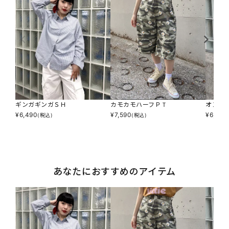
ギンガギンガＳＨ
カモカモハーフＰＴ
オンブ
¥
6,490
¥
7,590
¥
6,490
(税込)
(税込)
あなたにおすすめのアイテム