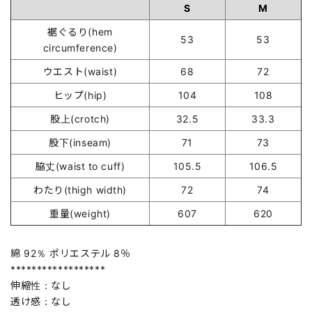
S
M
裾ぐるり(hem
53
53
circumference)
ウエスト(waist)
68
72
ヒップ(hip)
104
108
股上(crotch)
32.5
33.3
股下(inseam)
71
73
脇丈(waist to cuff)
105.5
106.5
わたり(thigh width)
72
74
重量(weight)
607
620
綿 92％ ポリエステル 8％
******************
伸縮性：なし
透け感：なし