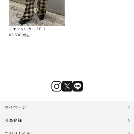
チェックいカーブＰＴ
¥
8,690
(税込)
マイページ
会員登録
ご利用ガイド