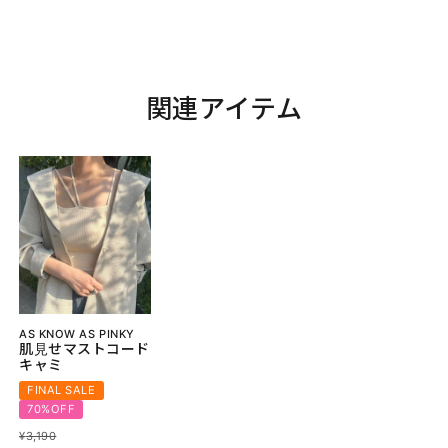
関連アイテム
AS KNOW AS PINKY
肌見せマストコード
キャミ
FINAL SALE
70%OFF
¥
3,190