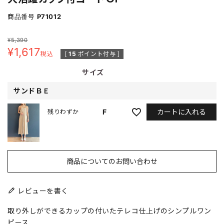
商品番号
P71012
¥
5,390
¥
1,617
税込
[
15
ポイント付与 ]
サイズ
サンドＢＥ
カートに入れる
F
残りわずか
商品についてのお問い合わせ
レビューを書く
取り外しができるカップの付いたテレコ仕上げのシンプルワン
ピース