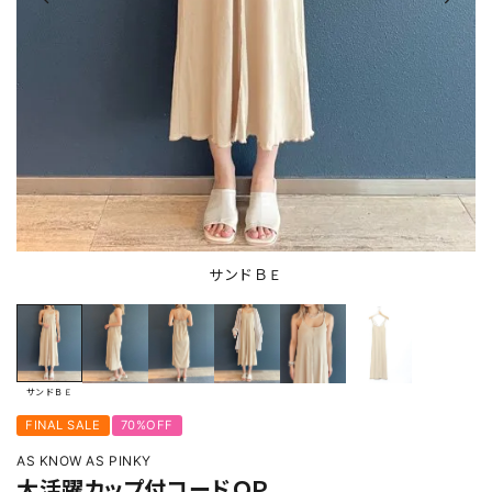
サンドＢＥ
サンドＢＥ
FINAL SALE
70%OFF
AS KNOW AS PINKY
大活躍カップ付コードＯＰ