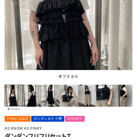
オフＸＢＫ
オフＸＢＫ
FINAL SALE
ボンボンおトク祭
50%OFF
AS KNOW AS PINKY
ダンダンフリフリセットＴ