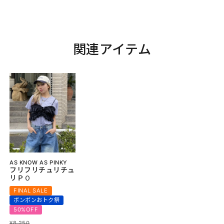
関連アイテム
AS KNOW AS PINKY
フリフリチュリチュ
リＰＯ
FINAL SALE
ボンボンおトク祭
50%OFF
¥
8,250