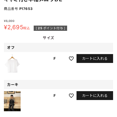
商品番号
P17653
¥
5,390
¥
2,695
税込
[
25
ポイント付与 ]
サイズ
オフ
カートに入れる
F
カーキ
カートに入れる
F