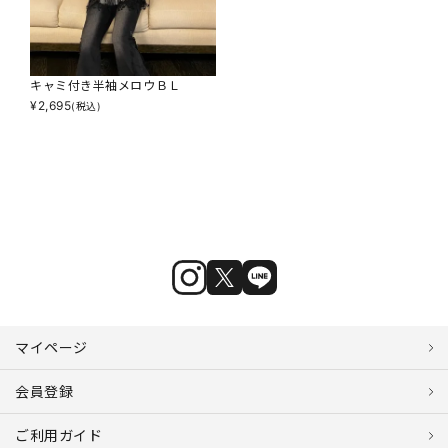
キャミ付き半袖メロウＢＬ
¥
2,695
(税込)
マイページ
会員登録
ご利用ガイド