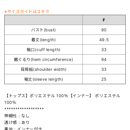
※サイズガイドはコチラ
F
バスト(bust)
90
着丈(length)
49.5
袖口(cuff length)
33
裾ぐるり(hem circumference)
94
背肩幅(shoulder width)
33
袖丈(sleeve length)
25
【トップス】ポリエステル 100％【インナー】 ポリエステル
100％
******************
伸縮性：なし
透け感：あり
裏地：インナー付き