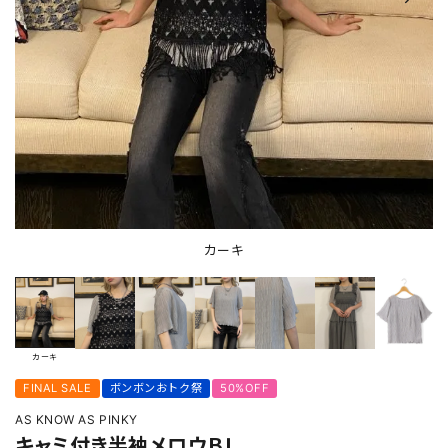
カーキ
カーキ
FINAL SALE
ボンボンおトク祭
50%OFF
AS KNOW AS PINKY
キャミ付き半袖メロウＢＬ