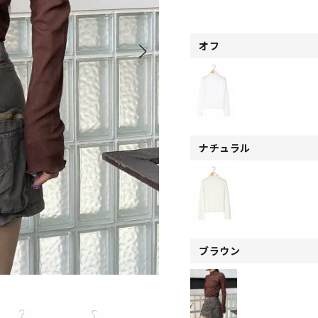
オフ
ナチュラル
ブラウン