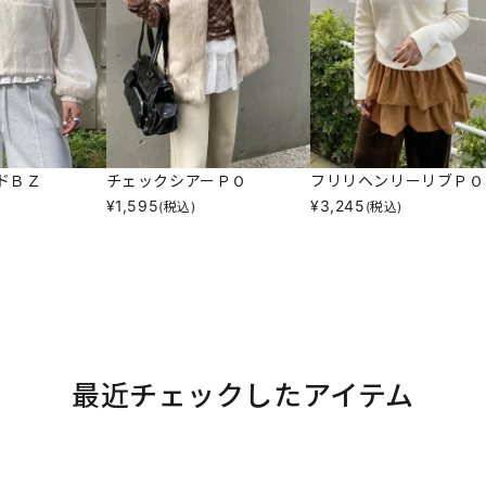
ドＢＺ
チェックシアーＰＯ
フリリヘンリーリブＰＯ
¥
1,595
¥
3,245
(税込)
(税込)
最近チェックしたアイテム