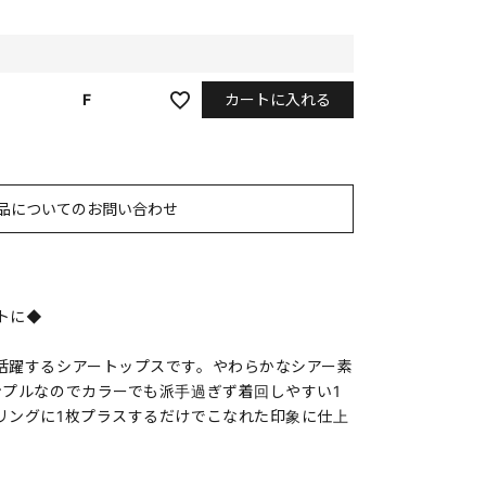
カートに入れる
F
品についてのお問い合わせ
トに◆
活躍するシアートップスです。やわらかなシアー素
ンプルなのでカラーでも派手過ぎず着回しやすい1
リングに1枚プラスするだけでこなれた印象に仕上