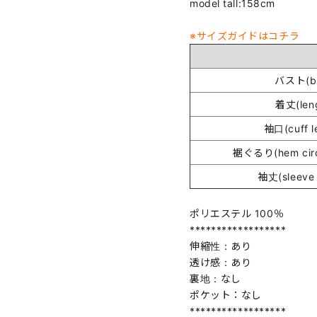
model tall:158cm
※サイズガイドはコチラ
バスト(bu
着丈(len
袖口(cuff l
裾ぐるり(hem circ
袖丈(sleeve 
ポリエステル 100％
******************
伸縮性：あり
透け感：あり
裏地：なし
ポケット：なし
******************