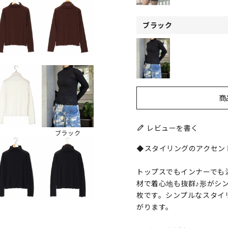
ブラック
商
レビューを書く
ブラック
◆スタイリングのアクセン
トップスでもインナーでも
材で着心地も抜群♪形がシ
枚です。シンプルなスタイ
がります。