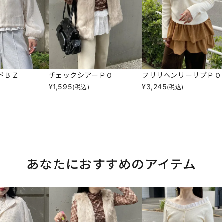
ドＢＺ
チェックシアーＰＯ
フリリヘンリーリブＰＯ
¥
1,595
¥
3,245
(税込)
(税込)
あなたにおすすめのアイテム