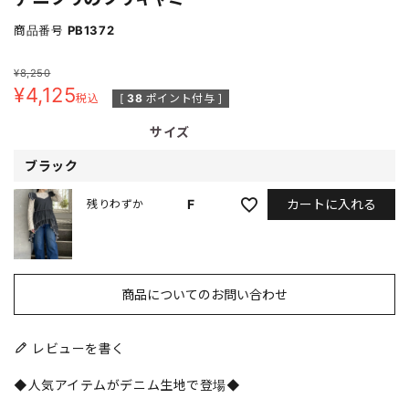
商品番号
PB1372
¥
8,250
¥
4,125
税込
[
38
ポイント付与 ]
サイズ
ブラック
カートに入れる
F
残りわずか
商品についてのお問い合わせ
レビューを書く
◆人気アイテムがデニム生地で登場◆