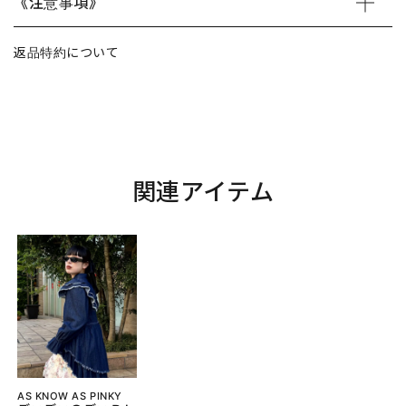
《注意事項》
返品特約について
関連アイテム
AS KNOW AS PINKY