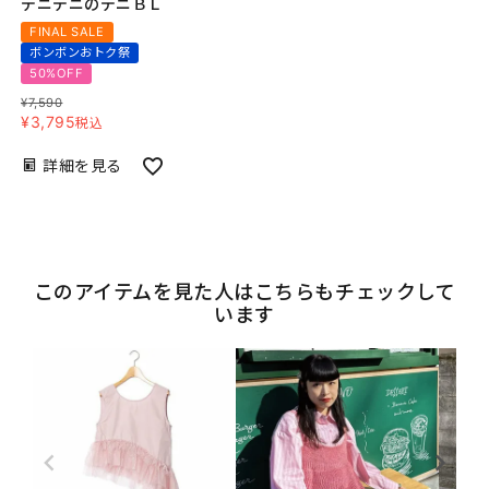
デニデニのデニＢＬ
FINAL SALE
ボンボンおトク祭
50%OFF
¥
7,590
¥
3,795
税込
詳細を見る
このアイテムを見た人はこちらもチェックして
います