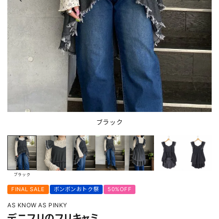
ブラック
ブラック
FINAL SALE
ボンボンおトク祭
50%OFF
AS KNOW AS PINKY
デニフリのフリキャミ