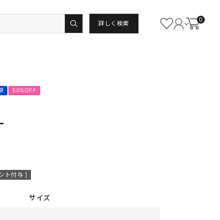
0
詳しく検索
祭
50%OFF
Ｌ
ント付与 ]
サイズ