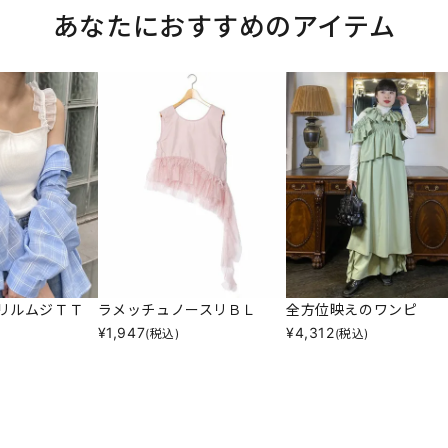
あなたにおすすめのアイテム
リルムジＴＴ
ラメッチュノースリＢＬ
全方位映えのワンピ
¥
1,947
¥
4,312
(税込)
(税込)