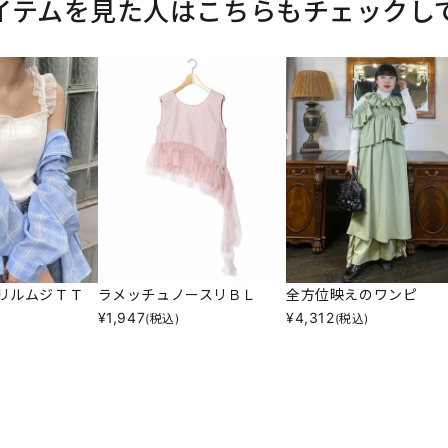
イテムを見た人はこちらもチェックし
リルムジＴＴ
ラメッチュノースリＢＬ
全方位映えのワンピ
¥
1,947
¥
4,312
(税込)
(税込)