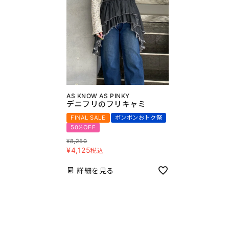
AS KNOW AS PINKY
デニフリのフリキャミ
FINAL SALE
ボンボンおトク祭
50%OFF
¥
8,250
¥
4,125
税込
詳細を見る