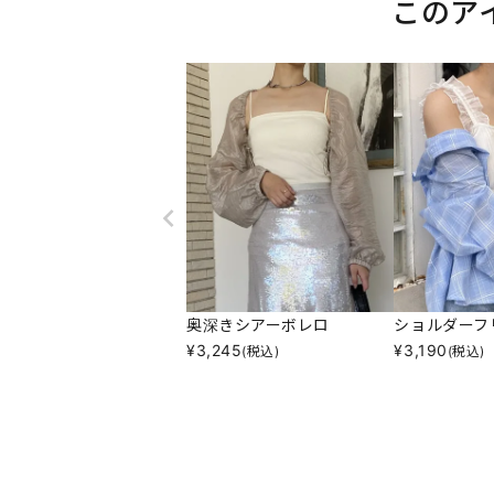
このア
奥深きシアーボレロ
ショルダーフ
¥
3,245
¥
3,190
(税込)
(税込)