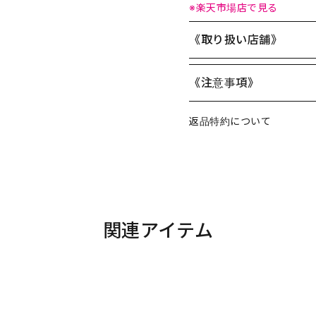
※楽天市場店で見る
《取り扱い店舗》
《注意事項》
返品特約について
関連アイテム