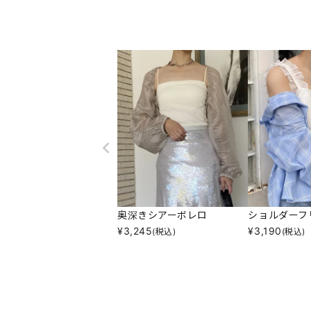
奥深きシアーボレロ
ショルダーフ
¥
3,245
¥
3,190
(税込)
(税込)