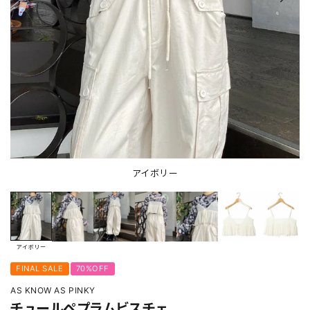
アイボリー
アイボリー
FINAL SALE
70%OFF
AS KNOW AS PINKY
チュールペプラムビスチェ