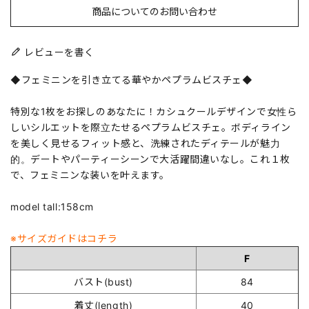
商品についてのお問い合わせ
レビューを書く
◆フェミニンを引き立てる華やかペプラムビスチェ◆
特別な1枚をお探しのあなたに！カシュクールデザインで女性ら
しいシルエットを際立たせるペプラムビスチェ。ボディライン
を美しく見せるフィット感と、洗練されたディテールが魅力
的。デートやパーティーシーンで大活躍間違いなし。これ１枚
で、フェミニンな装いを叶えます。
model tall:158cm
※サイズガイドはコチラ
F
バスト(bust)
84
着丈(length)
40