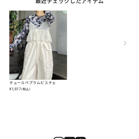
最近チェックしたアイテム
チュールペプラムビスチェ
¥
1,617
(税込)