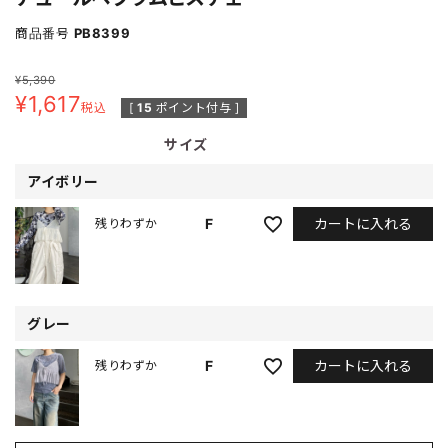
商品番号
PB8399
¥
5,390
¥
1,617
税込
[
15
ポイント付与 ]
サイズ
アイボリー
カートに入れる
F
残りわずか
グレー
カートに入れる
F
残りわずか