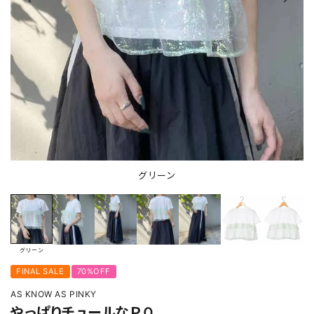
グリーン
グリーン
FINAL SALE
70%OFF
AS KNOW AS PINKY
やっぱりチュールなＰＯ