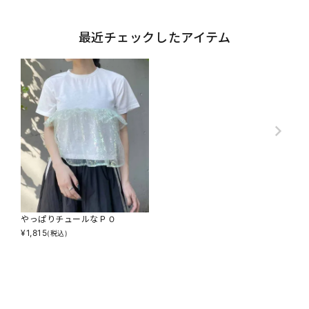
最近チェックしたアイテム
やっぱりチュールなＰＯ
¥
1,815
(税込)