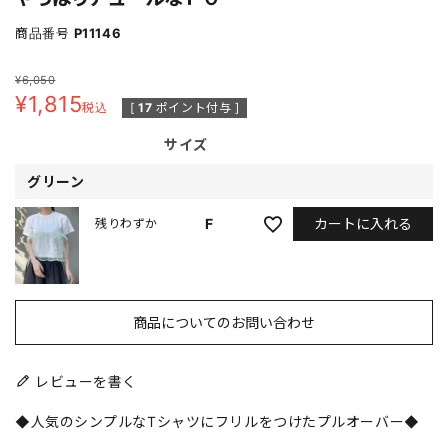
商品番号
P11146
¥
6,050
¥
1,815
税込
[
17
ポイント付与 ]
サイズ
グリーン
カートに入れる
F
残りわずか
商品についてのお問い合わせ
レビューを書く
◆人気のシンプルなTシャツにフリルをつけたプルオーバー◆