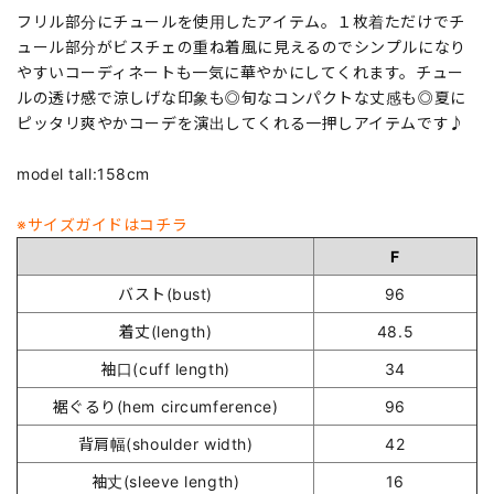
フリル部分にチュールを使用したアイテム。１枚着ただけでチ
ュール部分がビスチェの重ね着風に見えるのでシンプルになり
やすいコーディネートも一気に華やかにしてくれます。チュー
ルの透け感で涼しげな印象も◎旬なコンパクトな丈感も◎夏に
ピッタリ爽やかコーデを演出してくれる一押しアイテムです♪
model tall:158cm
※サイズガイドはコチラ
F
バスト(bust)
96
着丈(length)
48.5
袖口(cuff length)
34
裾ぐるり(hem circumference)
96
背肩幅(shoulder width)
42
袖丈(sleeve length)
16