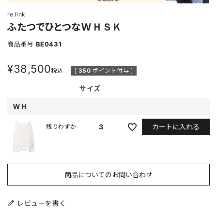
re.link
ふたつでひとつなＷＨＳＫ
商品番号
BE0431
¥
38,500
税込
[
350
ポイント付与 ]
サイズ
ＷＨ
カートに入れる
3
残りわずか
商品についてのお問い合わせ
レビューを書く