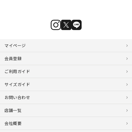
マイページ
会員登録
ご利用ガイド
サイズガイド
お問い合わせ
店舗一覧
会社概要