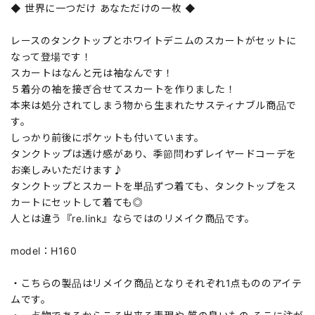
◆ 世界に一つだけ あなただけの一枚 ◆
レースのタンクトップとホワイトデニムのスカートがセットに
なって登場です！
スカートはなんと元は袖なんです！
５着分の袖を接ぎ合せてスカートを作りました！
本来は処分されてしまう物から生まれたサスティナブル商品で
す。
しっかり前後にポケットも付いています。
タンクトップは透け感があり、季節問わずレイヤードコーデを
お楽しみいただけます♪
タンクトップとスカートを単品ずつ着ても、タンクトップをス
カートにセットして着ても◎
人とは違う『re.link』ならではのリメイク商品です。
model：H160
・こちらの製品はリメイク商品となりそれぞれ1点もののアイテ
ムです。