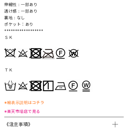
伸縮性：一部あり
透け感：一部あり
裏地：なし
ポケット：あり
******************
ＳＫ
ＴＫ
※絵表示説明はコチラ
※楽天市場店で見る
《注意事項》