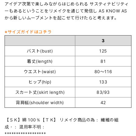
アイデア次第で楽しみながらはじめられる サスティナビリティ
ーもあるということをリメイクを通じて発信し AS KNOW AS
から新しいムーブメントを起こせて行けたらと考えます。
※サイズガイドはコチラ
3
バスト(bust)
125
着丈(length)
81
ウエスト(waist)
80～116
ヒップ(hip)
133
スカート丈(skirt length)
83/93
背肩幅(shoulder width)
42
【ＳＫ】綿 100％【ＴＫ】 リメイク商品の為： 繊維の組
成・： 混用率不明：
******************