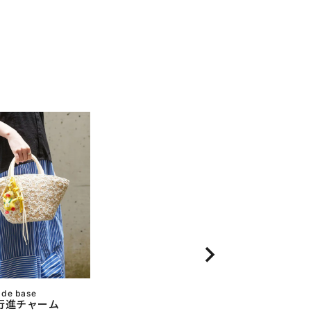
 de base
行進チャーム