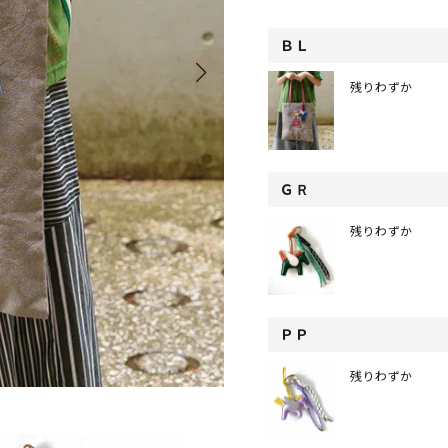
ＢＬ
残りわずか
ＧＲ
残りわずか
ＰＰ
残りわずか