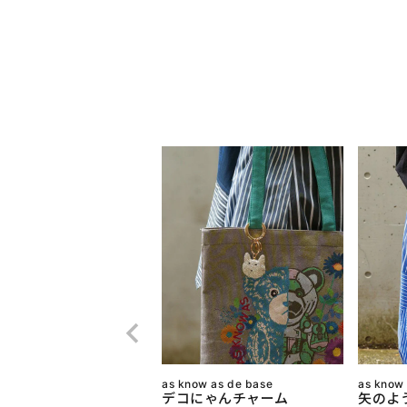
as know as de base
as know
デコにゃんチャーム
矢のよ