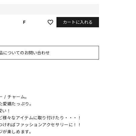
カートに入れる
F
品についてのお問い合わせ
 / チャーム。
た愛嬌たっぷり。
愛い！
ど様々なアイテムに取り付けたり・・・！
つければファッションアクセサリーに！！
ジが楽しめます。