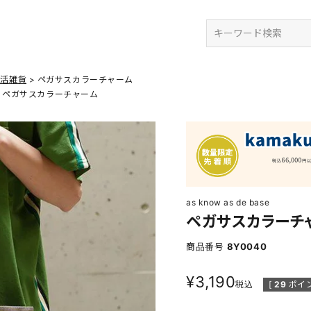
検索
生活雑貨
ペガサスカラーチャーム
ペガサスカラーチャーム
as know as de base
ペガサスカラーチ
商品番号
8Y0040
¥
3,190
税込
[
29
ポイン