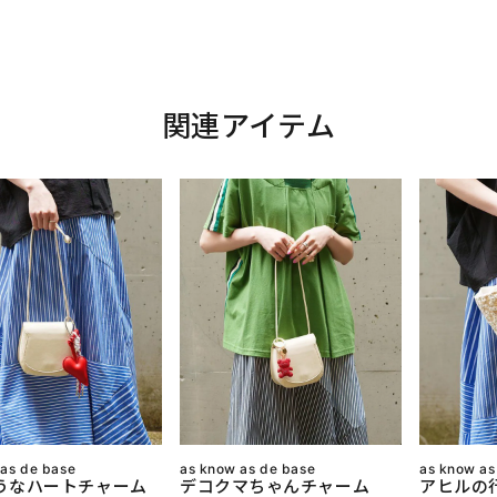
関連アイテム
 as de base
as know as de base
as know as
うなハートチャーム
デコクマちゃんチャーム
アヒルの