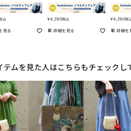
¥
4,290
¥
4,290
税込
税込
税
を見る
詳細を見る
詳細を
イテムを見た人はこちらもチェックし