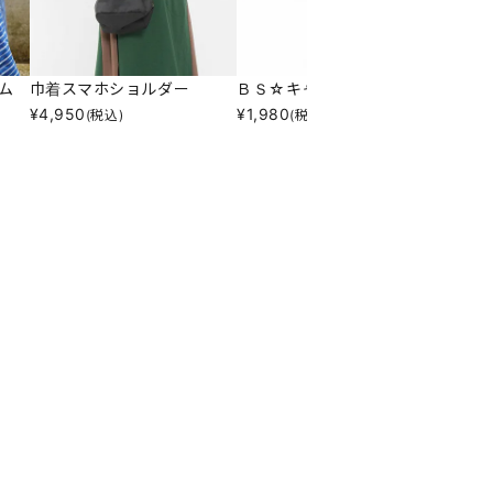
ム
巾着スマホショルダー
ＢＳ☆キャンバスポーチ
デニム
¥
4,950
¥
1,980
¥
10,7
(税込)
(税込)