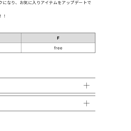
クになり、お気に入りアイテムをアップデートで
！！
F
free