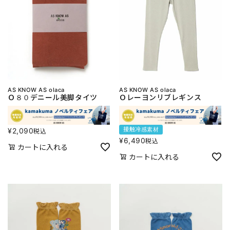
AS KNOW AS olaca
AS KNOW AS olaca
Ｏ８０デニール美脚タイツ
Ｏレーヨンリブレギンス
接触冷感素材
¥
2,090
税込
¥
6,490
税込
カートに入れる
カートに入れる