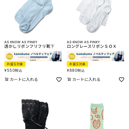
AS KNOW AS PINKY
AS KNOW AS PINKY
透かしリボンフリフリ靴下
ロングレースリボンＳＯＸ
お盆玉対象
お盆玉対象
¥
550
¥
880
税込
税込
カートに入れる
カートに入れる