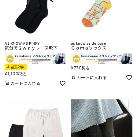
AS KNOW AS PINKY
as know as de base
気分で２ｗａｙレース靴下
Ｇｏｍａソックス
お盆玉対象
¥
770
税込
¥
1,100
税込
カートに入れる
カートに入れる