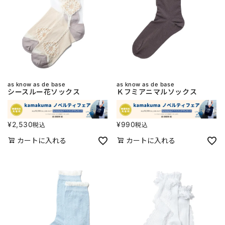
as know as de base
as know as de base
シースルー花ソックス
Ｋフミアニマルソックス
¥
2,530
¥
990
税込
税込
カートに入れる
カートに入れる