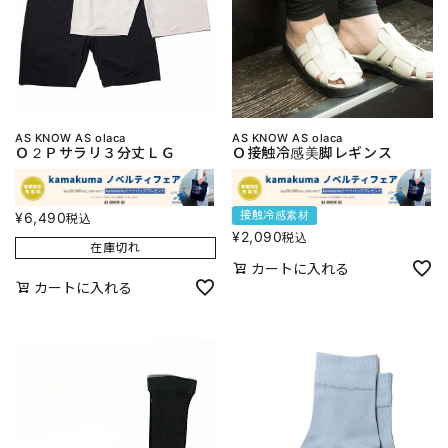
AS KNOW AS olaca
AS KNOW AS olaca
Ｏ２Ｐサラリ３分丈ＬＧ
Ｏ接触冷感美脚レギンス
接触冷感素材
¥
6,490
税込
¥
2,090
税込
在庫切れ
カートに入れる
カートに入れる