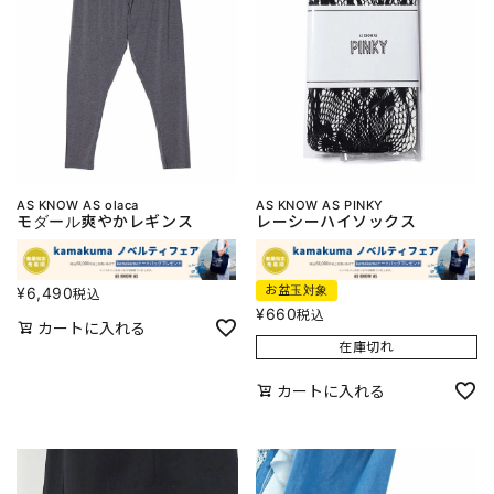
AS KNOW AS olaca
AS KNOW AS PINKY
モダール爽やかレギンス
レーシーハイソックス
お盆玉対象
¥
6,490
税込
¥
660
税込
カートに入れる
在庫切れ
カートに入れる