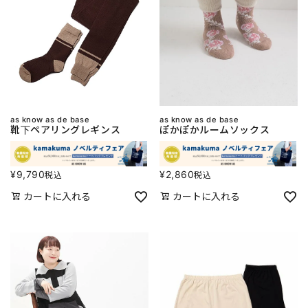
as know as de base
as know as de base
靴下ペアリングレギンス
ぽかぽかルームソックス
¥
9,790
¥
2,860
税込
税込
カートに入れる
カートに入れる