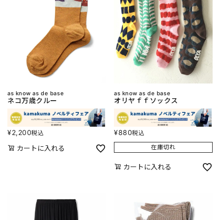
as know as de base
as know as de base
ネコ万歳クルー
オリヤｆｆソックス
¥
2,200
¥
880
税込
税込
在庫切れ
カートに入れる
カートに入れる