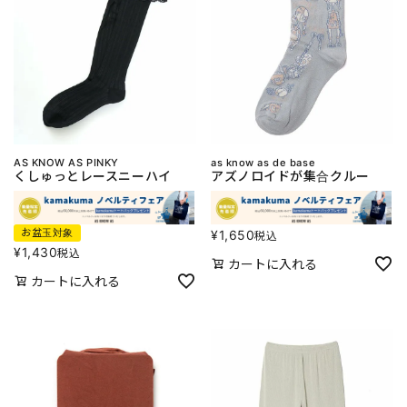
AS KNOW AS PINKY
as know as de base
くしゅっとレースニーハイ
アズノロイドが集合クルー
お盆玉対象
¥
1,650
税込
¥
1,430
税込
カートに入れる
カートに入れる