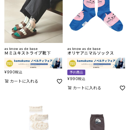
as know as de base
as know as de base
Ｍミユキストライプ靴下
オリヤアニマルソックス
¥
990
税込
予約商品
¥
990
税込
カートに入れる
カートに入れる