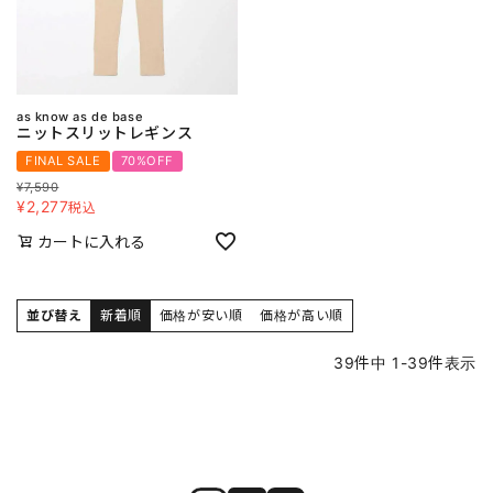
as know as de base
ニットスリットレギンス
FINAL SALE
70%OFF
¥
7,590
¥
2,277
税込
カートに入れる
並び替え
新着順
価格が安い順
価格が高い順
39
件中
1
-
39
件表示