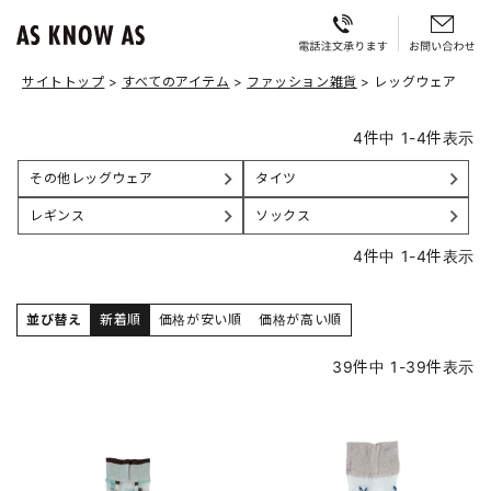
サイトトップ
すべてのアイテム
ファッション雑貨
レッグウェア
4
件中
1
-
4
件表示
その他レッグウェア
タイツ
レギンス
ソックス
4
件中
1
-
4
件表示
並び替え
新着順
価格が安い順
価格が高い順
39
件中
1
-
39
件表示