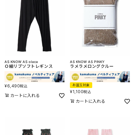
AS KNOW AS olaca
AS KNOW AS PINKY
Ｏ細リブソフトレギンス
ラメラメロングクルー
お盆玉対象
¥
6,490
税込
¥
1,100
税込
カートに入れる
カートに入れる