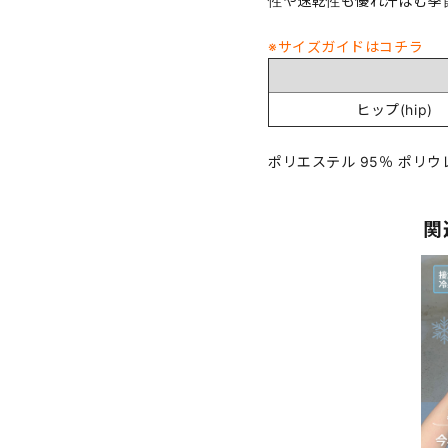
性や速乾性も優れ汗ばむ季
※サイズガイドはコチラ
ヒップ(hip)
ポリエステル 95％ ポリウレ
関