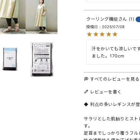
クーリング機能
1
投稿日
2025/07/08
汗をかいても涼しいで
ました。170cm
すべてのレビューを見る
レビューを書く
◆ 利点の多いレギンスが登
サラリとした肌触りとスト
す。
足首までしっかり覆うフル