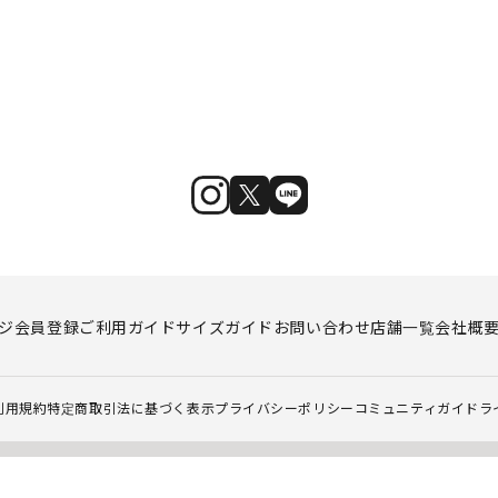
ジ
会員登録
ご利用ガイド
サイズガイド
お問い合わせ
店舗一覧
会社概
利用規約
特定商取引法に基づく表示
プライバシーポリシー
コミュニティガイドラ