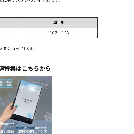
節にもオススメのアイテムです。
4L-5L
107－123
タン 5％ 4L-5L：
連特集はこちらから