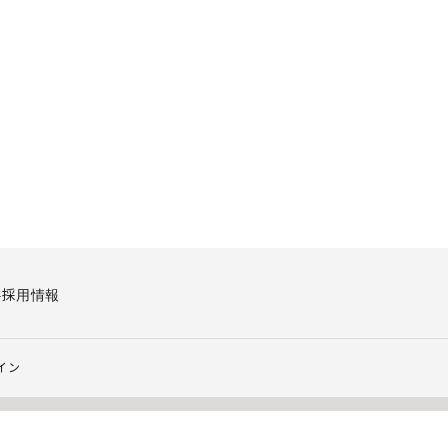
要
採用情報
イン