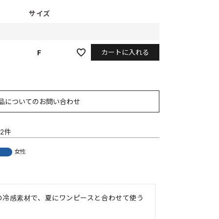
サイズ
カートに入れる
F
品についてのお問い合わせ
2
女性
者
の冷感素材で、夏にワンピースと合わせて使う