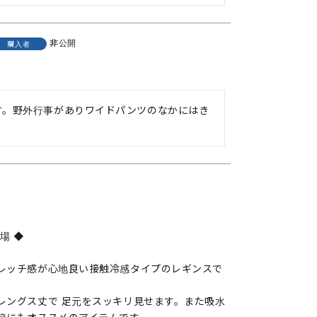
非公開
購入者
す。野外行事がありワイドパンツのなかにはき
場 ◆
レッチ感が心地良い接触冷感タイプのレギンスで
レングス丈で 足元をスッキリ見せます。また吸水