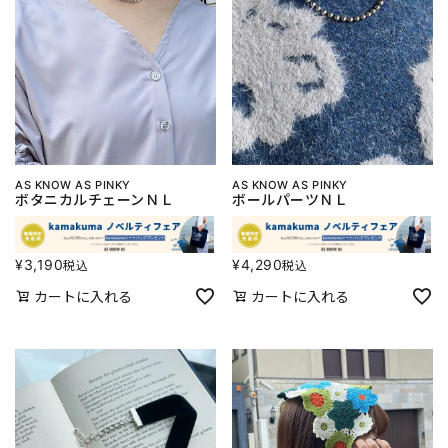
AS KNOW AS PINKY
AS KNOW AS PINKY
ボタニカルチェーンＮＬ
ボールパーツＮＬ
¥
3,190
¥
4,290
税込
税込
カートに入れる
カートに入れる