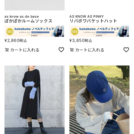
as know as de base
AS KNOW AS PINKY
ぽかぽかルームソックス
リバボワバケットハット
¥
2,860
¥
3,850
税込
税込
カートに入れる
カートに入れる