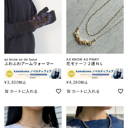
as know as de base
AS KNOW AS PINKY
ふわふわアームウォーマー
花モチーフ２連ＮＬ
¥
3,300
¥
4,290
税込
税込
カートに入れる
カートに入れる