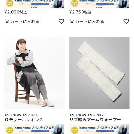
¥
2,090
¥
2,750
税込
税込
カートに入れる
カートに入れる
AS KNOW AS olaca
AS KNOW AS PINKY
Ｏモダールレギンス
リブ編みアームウォーマー