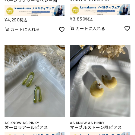
ベーシックサーモベレー帽
¥
3,850
税込
¥
4,290
税込
カートに入れる
カートに入れる
AS KNOW AS PINKY
AS KNOW AS PINKY
オーロラアールピアス
マーブルストーン風ピアス