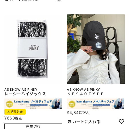
AS KNOW AS PINKY
AS KNOW AS PINKY
レーシーハイソックス
ＮＥ９４０ＴＹＰＥ
お盆玉対象
¥
4,840
税込
¥
660
税込
カートに入れる
在庫切れ