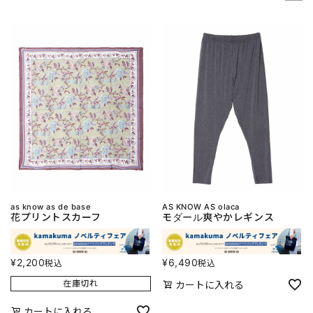
as know as de base
AS KNOW AS olaca
花プリントスカーフ
モダール爽やかレギンス
¥
2,200
¥
6,490
税込
税込
在庫切れ
カートに入れる
カートに入れる