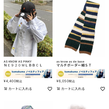
AS KNOW AS PINKY
as know as de base
ＮＥ９２０ＭＬＢＢＣＬ
マルチボーダー細ＳＴ
¥
4,400
¥
6,050
税込
税込
カートに入れる
カートに入れる