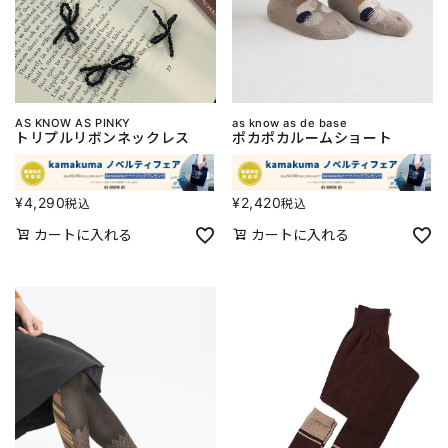
AS KNOW AS PINKY
as know as de base
トリプルリボンネックレス
ポカポカルームショート
¥
4,290
¥
2,420
税込
税込
カートに入れる
カートに入れる