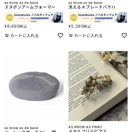
as know as de base
as know as de base
スヌポンアームウォーマー
洗える☆ブレードバケハ
¥
8,690
¥
5,390
税込
税込
カートに入れる
カートに入れる
AS KNOW AS PINKY
as know as de base
メタルフリルピアス