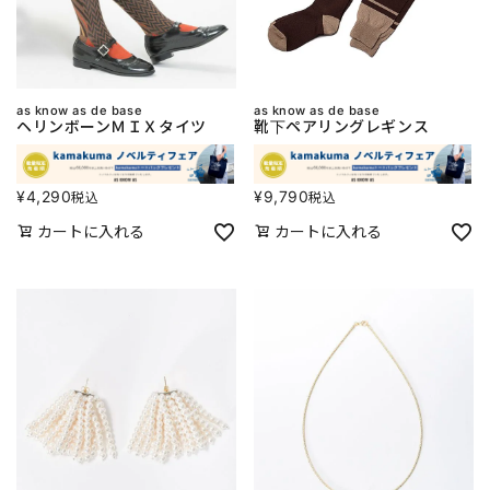
as know as de base
as know as de base
ヘリンボーンＭＩＸタイツ
靴下ペアリングレギンス
¥
4,290
¥
9,790
税込
税込
カートに入れる
カートに入れる