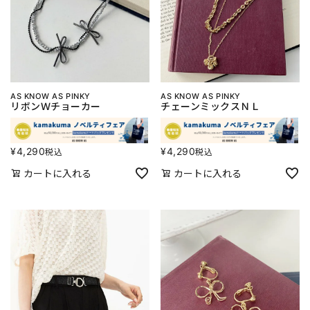
AS KNOW AS PINKY
AS KNOW AS PINKY
リボンＷチョーカー
チェーンミックスＮＬ
¥
4,290
¥
4,290
税込
税込
カートに入れる
カートに入れる