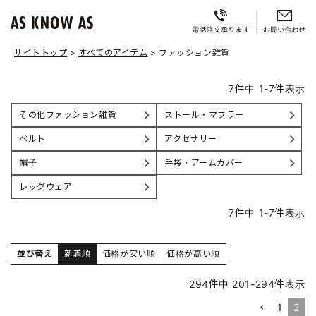
サイトトップ
すべてのアイテム
ファッション雑貨
7
件中
1
-
7
件表示
その他ファッション雑貨
ストール・マフラー
ベルト
アクセサリー
帽子
手袋・アームカバー
レッグウェア
7
件中
1
-
7
件表示
並び替え
新着順
価格が安い順
価格が高い順
294
件中
201
-
294
件表示
1
2