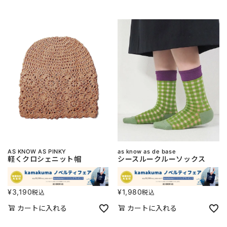
AS KNOW AS PINKY
as know as de base
軽くクロシェニット帽
シースルークルーソックス
¥
3,190
¥
1,980
税込
税込
カートに入れる
カートに入れる