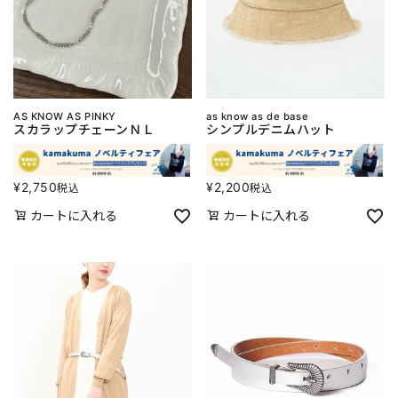
AS KNOW AS PINKY
as know as de base
スカラップチェーンＮＬ
シンプルデニムハット
¥
2,750
¥
2,200
税込
税込
カートに入れる
カートに入れる