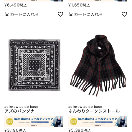
¥
6,490
¥
1,650
税込
税込
カートに入れる
カートに入れる
as know as de base
as know as de base
アズのバンダナ
ふんわりタータンストール
¥
3,190
¥
5,390
税込
税込