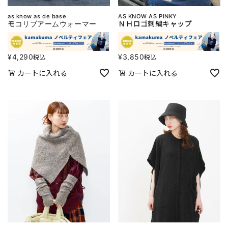
as know as de base
AS KNOW AS PINKY
モコリブアームウォーマー
ＮＨロゴ刺繍キャップ
¥
4,290
¥
3,850
税込
税込
カートに入れる
カートに入れる