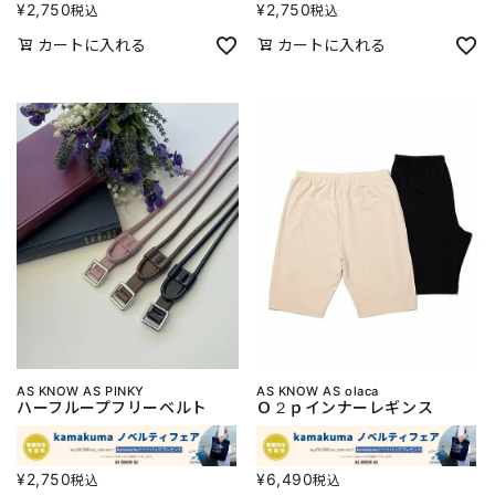
¥
2,750
¥
2,750
税込
税込
カートに入れる
カートに入れる
AS KNOW AS PINKY
AS KNOW AS olaca
ハーフループフリーベルト
Ｏ２ｐインナーレギンス
¥
2,750
¥
6,490
税込
税込