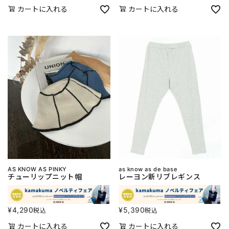
カートに入れる
カートに入れる
AS KNOW AS PINKY
as know as de base
チューリップニット帽
レーヨン新リブレギンス
¥
4,290
¥
5,390
税込
税込
カートに入れる
カートに入れる