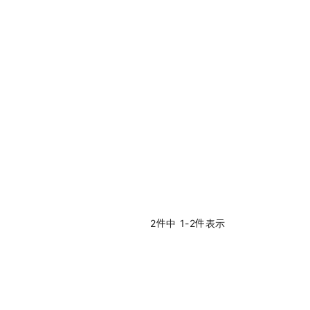
2
件中
1
-
2
件表示