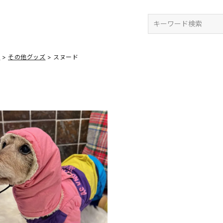
検索
ズ
その他グッズ
スヌード