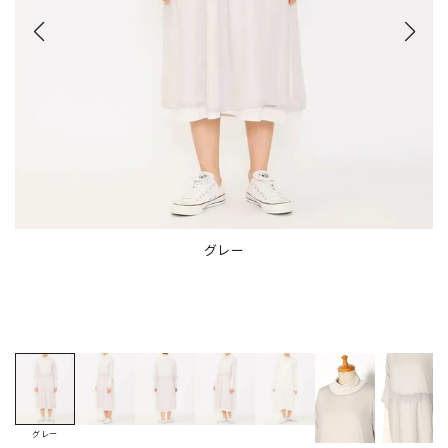
グレー
グレー