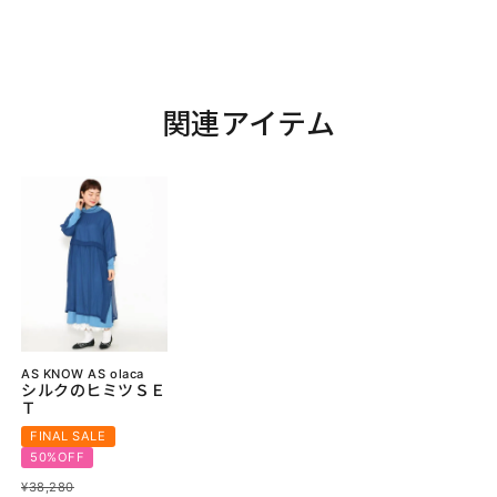
関連アイテム
AS KNOW AS olaca
シルクのヒミツＳＥ
Ｔ
FINAL SALE
50%OFF
¥
38,280