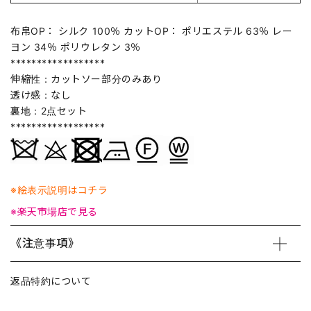
布帛OP： シルク 100％ カットOP： ポリエステル 63％ レー
ヨン 34％ ポリウレタン 3％
******************
伸縮性：カットソー部分のみあり
透け感：なし
裏地：2点セット
******************
※絵表示説明はコチラ
※楽天市場店で見る
《注意事項》
返品特約について