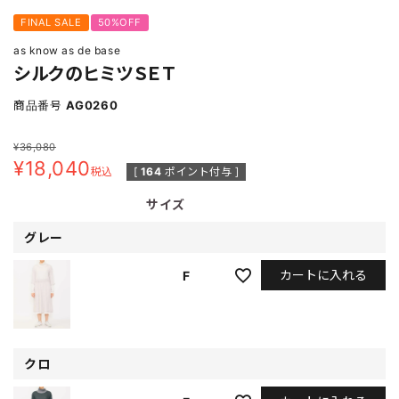
FINAL SALE
50%OFF
as know as de base
シルクのヒミツＳＥＴ
商品番号
AG0260
¥
36,080
¥
18,040
税込
[
164
ポイント付与 ]
サイズ
グレー
カートに入れる
F
クロ