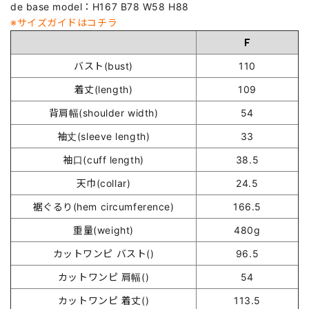
de base model：H167 B78 W58 H88
※サイズガイドはコチラ
Ｆ
バスト(bust)
110
着丈(length)
109
背肩幅(shoulder width)
54
袖丈(sleeve length)
33
袖口(cuff length)
38.5
天巾(collar)
24.5
裾ぐるり(hem circumference)
166.5
重量(weight)
480g
カットワンピ バスト()
96.5
カットワンピ 肩幅()
54
カットワンピ 着丈()
113.5