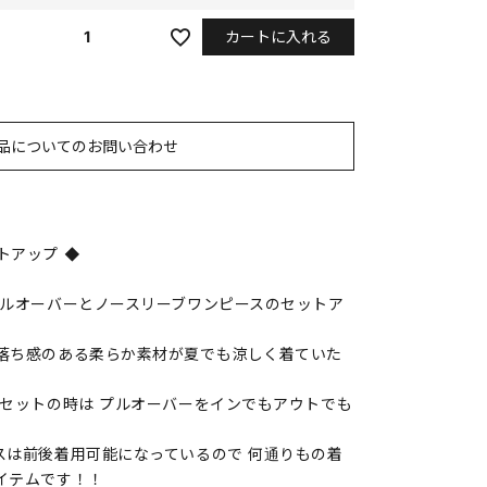
カートに入れる
1
品についてのお問い合わせ
トアップ ◆
プルオーバーとノースリーブワンピースのセットア
落ち感のある柔らか素材が夏でも涼しく着ていた
 セットの時は プルオーバーをインでもアウトでも
スは前後着用可能になっているので 何通りもの着
イテムです！！