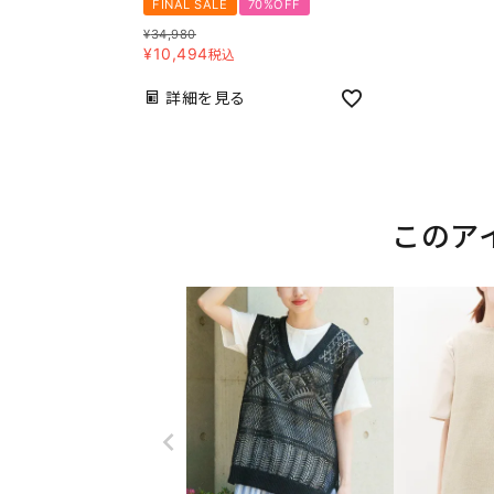
FINAL SALE
70%OFF
¥
34,980
¥
10,494
税込
詳細を見る
このア