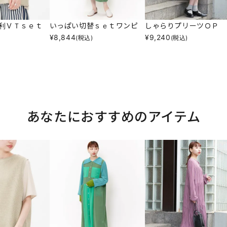
利ＶＴｓｅｔ
いっぱい切替ｓｅｔワンピ
しゃらりプリーツＯＰ
¥
8,844
¥
9,240
(税込)
(税込)
あなたにおすすめのアイテム