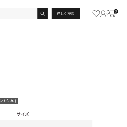
0
詳しく検索
ント付与 ]
サイズ