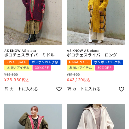
AS KNOW AS olaca
AS KNOW AS olaca
ポコチェスライバーミドル
ポコチェスライバーロング
FINAL SALE
ボンボンおトク祭
FINAL SALE
ボンボンおトク祭
お揃いアイテム
30%OFF
お揃いアイテム
30%OFF
¥
52,800
¥
61,600
¥
36,960
¥
43,120
税込
税込
カートに入れる
カートに入れる