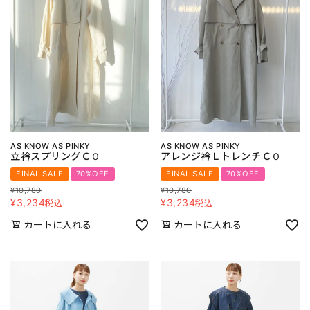
AS KNOW AS PINKY
AS KNOW AS PINKY
立衿スプリングＣＯ
アレンジ衿ＬトレンチＣＯ
FINAL SALE
70%OFF
FINAL SALE
70%OFF
¥
10,780
¥
10,780
¥
3,234
¥
3,234
税込
税込
カートに入れる
カートに入れる