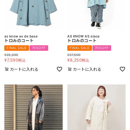
as know as de base
AS KNOW AS olaca
トロみのコート
トロみのコート
FINAL SALE
70%OFF
FINAL SALE
70%OFF
¥
25,300
¥
27,500
¥
7,590
¥
8,250
税込
税込
カートに入れる
カートに入れる