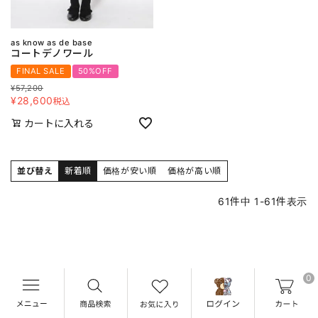
as know as de base
コートデノワール
FINAL SALE
50%OFF
¥
57,200
¥
28,600
税込
カートに入れる
並び替え
新着順
価格が安い順
価格が高い順
61
件中
1
-
61
件表示
0