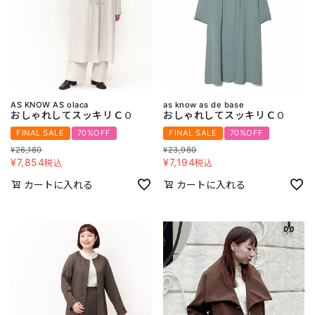
AS KNOW AS olaca
as know as de base
おしゃれしてスッキリＣＯ
おしゃれしてスッキリＣＯ
FINAL SALE
70%OFF
FINAL SALE
70%OFF
¥
26,180
¥
23,980
¥
7,854
¥
7,194
税込
税込
カートに入れる
カートに入れる