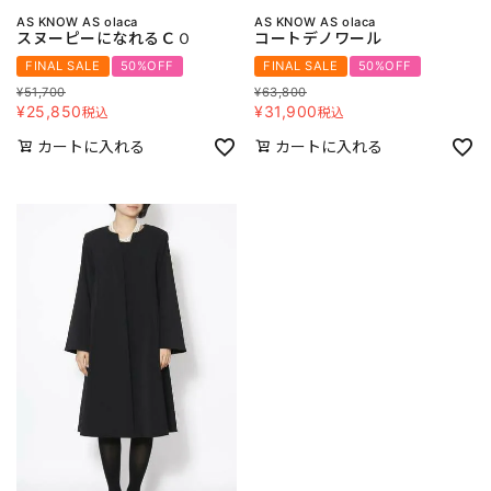
AS KNOW AS olaca
AS KNOW AS olaca
スヌーピーになれるＣＯ
コートデノワール
FINAL SALE
50%OFF
FINAL SALE
50%OFF
¥
51,700
¥
63,800
¥
25,850
¥
31,900
税込
税込
カートに入れる
カートに入れる