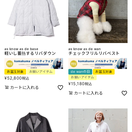
as know as de base
as know as de wan
軽いし蓄熱するリバダウン
チェックフリルリバベスト
お盆玉対象
お揃いアイテム
de wanの日
お盆玉対象
お揃いアイテム
¥
52,800
税込
¥
15,180
税込
カートに入れる
カートに入れる