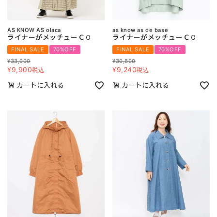
AS KNOW AS olaca
as know as de base
ライナーがメッチューＣＯ
ライナーがメッチューＣＯ
FINAL SALE
70%OFF
FINAL SALE
70%OFF
¥
33,000
¥
30,800
¥
9,900
¥
9,240
税込
税込
カートに入れる
カートに入れる