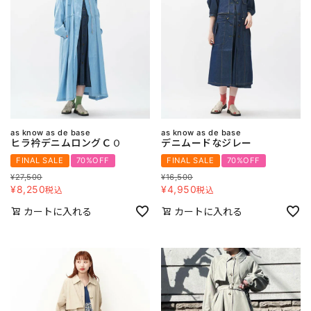
as know as de base
as know as de base
ヒラ衿デニムロングＣＯ
デニムードなジレー
FINAL SALE
70%OFF
FINAL SALE
70%OFF
¥
27,500
¥
16,500
¥
8,250
¥
4,950
税込
税込
カートに入れる
カートに入れる