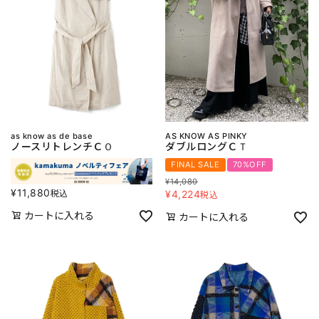
as know as de base
AS KNOW AS PINKY
ノースリトレンチＣＯ
ダブルロングＣＴ
FINAL SALE
70%OFF
¥
14,080
¥
11,880
税込
¥
4,224
税込
カートに入れる
カートに入れる