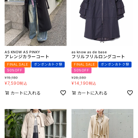
AS KNOW AS PINKY
as know as de base
アレンジカラーコート
フリルフリルロングコート
FINAL SALE
ボンボンおトク祭
FINAL SALE
ボンボンおトク祭
50%OFF
50%OFF
¥
15,180
¥
28,380
¥
7,590
¥
14,190
税込
税込
カートに入れる
カートに入れる