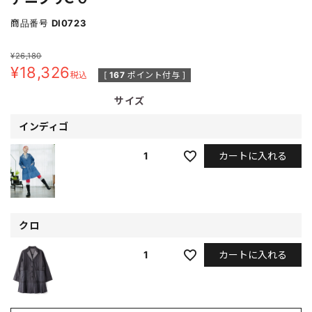
商品番号
DI0723
¥
26,180
¥
18,326
税込
[
167
ポイント付与 ]
サイズ
インディゴ
カートに入れる
1
クロ
カートに入れる
1