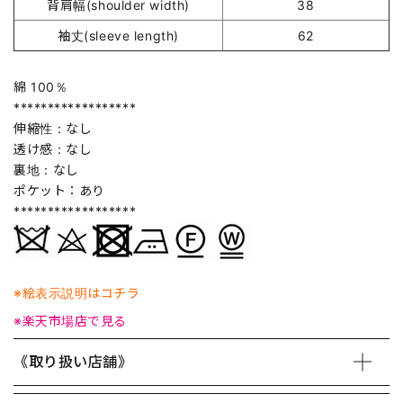
背肩幅(shoulder width)
38
袖丈(sleeve length)
62
綿 100％
******************
伸縮性：なし
透け感：なし
裏地：なし
ポケット：あり
******************
※絵表示説明はコチラ
※楽天市場店で見る
《取り扱い店舗》