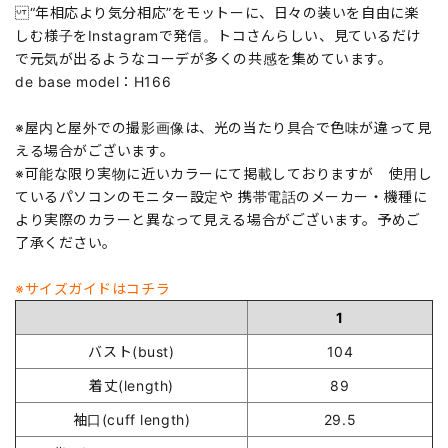
“年相応より気分相応”をモットーに、日々の装いを自由に楽
しむ様子をInstagramで発信。トコさんらしい、見ているだけ
で元気が出るようなコーデが多くの共感を集めています。
de base model：H166
※屋内と屋外での撮影画像は、光の当たり具合で色味が違って見
える場合がございます。
※可能な限り実物に近いカラーにて掲載しておりますが 使用し
ているパソコンのモニター設定や 携帯電話のメーカー・機種に
より実際のカラーと異なって見える場合がございます。予めご
了承ください。
※サイズガイドはコチラ
1
バスト(bust)
104
着丈(length)
89
袖口(cuff length)
29.5