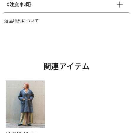
《注意事項》
返品特約について
関連アイテム