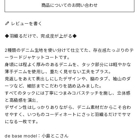
商品についてのお問い合わせ
レビューを書く
◆羽織るだけで、完成度が上がる◆
2種類のデニム生地を使い分けて仕立てた、存在感たっぷりのテ
ーラードジャケットコートです。
身頃には程よく厚みのあるデニムを、タック部分には軽やかな
薄手デニムを使用し、重たく見せない工夫をプラス。
見返しをあえて表出しにしたデザインや、脇のタブ、袖山のダ
ーツなど、細部までこだわりを詰め込みました。
すべてのタックには丁寧につまみコバステッチを施し、立体感
と高級感を演出。
デザイン性はしっかりありながら、デニム素材だからこそ合わ
せやすく、いつものコーディネートにさっと羽織るだけでサマ
になる一枚です。
de base model：小島とこさん