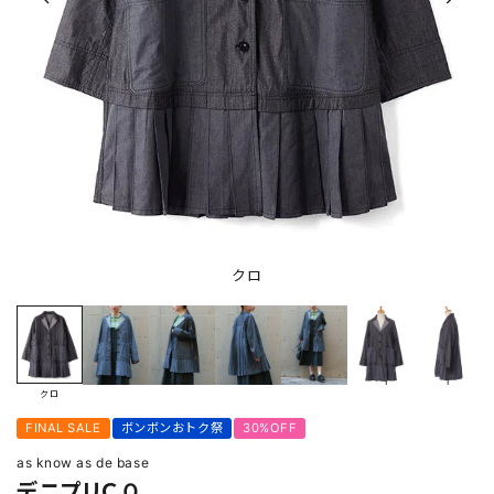
クロ
クロ
FINAL SALE
ボンボンおトク祭
30%OFF
as know as de base
デニプリＣＯ