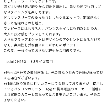
りしたテーラードジャケットです。
ほどよい透け感が軽やかな印象を演出し、暑い季節でも涼しげ
なスタイリングを楽しめます。
ドルマンスリーブのゆったりとしたシルエットで、窮屈感なく
さっと羽織れるのも魅力。
ワンピースにはもちろん、パンツスタイルにも自然と馴染み、
大人の抜け感をプラスしてくれます。
大きなフラップポケットはデザインのアクセントになるだけで
なく、実用性も兼ね備えたこだわりのポイント!
この夏、一枚持っておきたい軽やかな羽織りです。
model：H160 ＊3サイズ着用
※屋内と屋外での撮影画像は、光の当たり具合で色味が違って見
える場合がございます。
※可能な限り実物に近いカラーにて掲載しておりますが 使用し
ているパソコンのモニター設定や 携帯電話のメーカー・機種に
より実際のカラーと異なって見える場合がございます。予めご
了承ください。