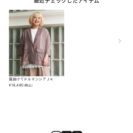
最近チェックしたアイテム
風抜けてドルマンシアＪＫ
¥
18,480
(税込)