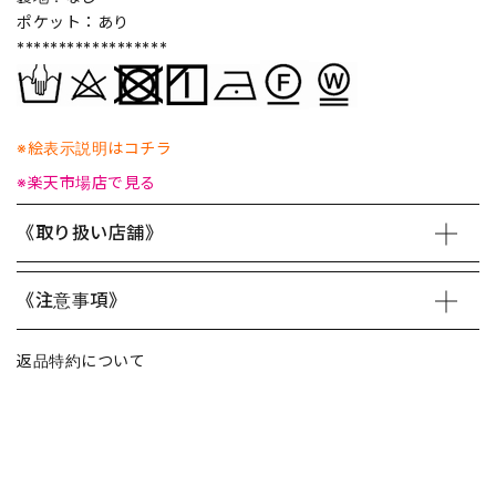
ポケット：あり
******************
※絵表示説明はコチラ
※楽天市場店で見る
《取り扱い店舗》
《注意事項》
返品特約について