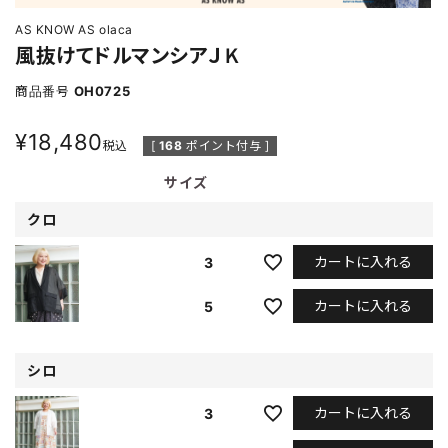
AS KNOW AS olaca
風抜けてドルマンシアＪＫ
商品番号
OH0725
¥
18,480
税込
[
168
ポイント付与 ]
サイズ
クロ
カートに入れる
3
カートに入れる
5
シロ
カートに入れる
3