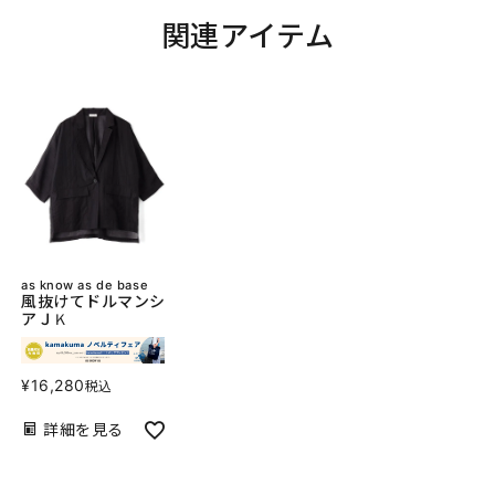
関連アイテム
as know as de base
風抜けてドルマンシ
アＪＫ
¥
16,280
税込
詳細を見る