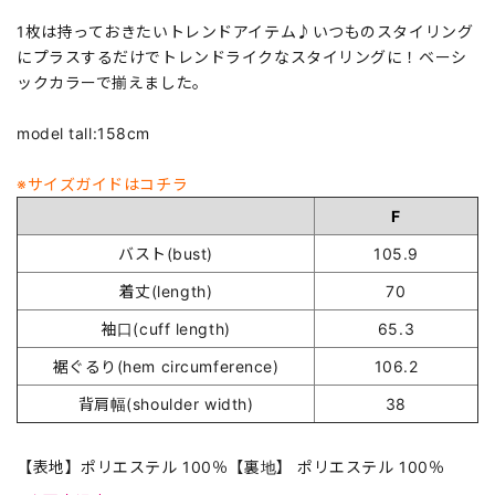
1枚は持っておきたいトレンドアイテム♪いつものスタイリング
にプラスするだけでトレンドライクなスタイリングに！ベーシ
ックカラーで揃えました。
model tall:158cm
※サイズガイドはコチラ
F
バスト(bust)
105.9
着丈(length)
70
袖口(cuff length)
65.3
裾ぐるり(hem circumference)
106.2
背肩幅(shoulder width)
38
【表地】ポリエステル 100％【裏地】 ポリエステル 100％