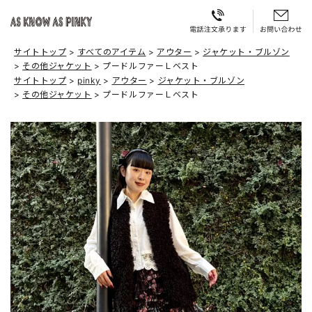
サイトトップ
すべてのアイテム
アウター
ジャケット・ブルゾン
その他ジャケット
プードルファーＬベスト
サイトトップ
pinky
アウター
ジャケット・ブルゾン
その他ジャケット
プードルファーＬベスト