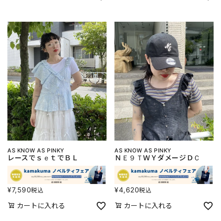
AS KNOW AS PINKY
AS KNOW AS PINKY
レースでｓｅｔでＢＬ
ＮＥ９ＴＷＹダメージＤＣ
¥
7,590
¥
4,620
税込
税込
カートに入れる
カートに入れる