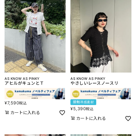
AS KNOW AS PINKY
AS KNOW AS PINKY
アヒルがキュンとＴ
やさしいレースノースリ
接触冷感素材
¥
7,590
税込
¥
5,390
税込
カートに入れる
カートに入れる