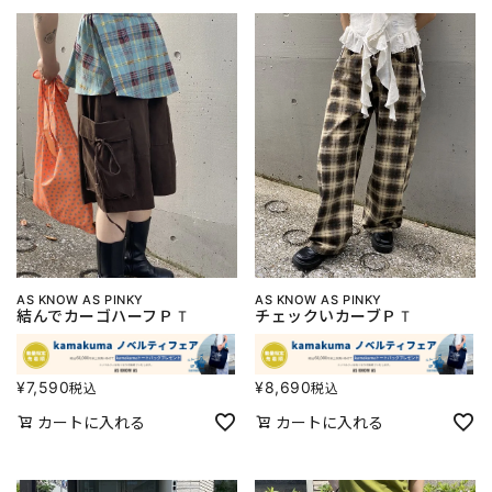
AS KNOW AS PINKY
AS KNOW AS PINKY
結んでカーゴハーフＰＴ
チェックいカーブＰＴ
¥
7,590
¥
8,690
税込
税込
カートに入れる
カートに入れる