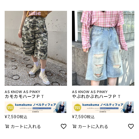
AS KNOW AS PINKY
AS KNOW AS PINKY
カモカモハーフＰＴ
やぶれかぶれハーフＰＴ
¥
7,590
¥
7,590
税込
税込
カートに入れる
カートに入れる