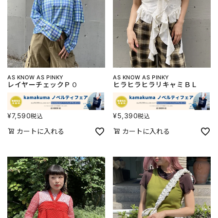
AS KNOW AS PINKY
AS KNOW AS PINKY
レイヤーチェックＰＯ
ヒラヒラヒラリキャミＢＬ
¥
7,590
¥
5,390
税込
税込
カートに入れる
カートに入れる