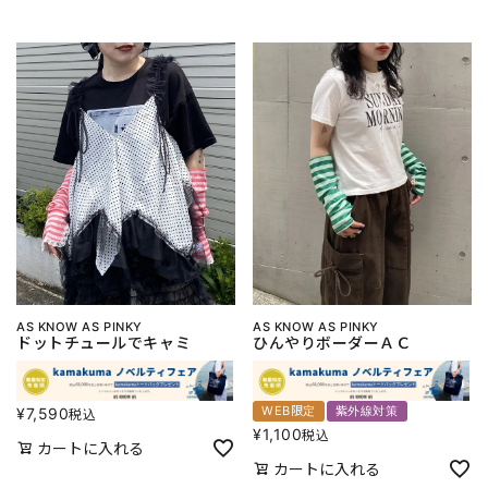
AS KNOW AS PINKY
AS KNOW AS PINKY
ドットチュールでキャミ
ひんやりボーダーＡＣ
WEB限定
紫外線対策
¥
7,590
税込
¥
1,100
税込
カートに入れる
カートに入れる