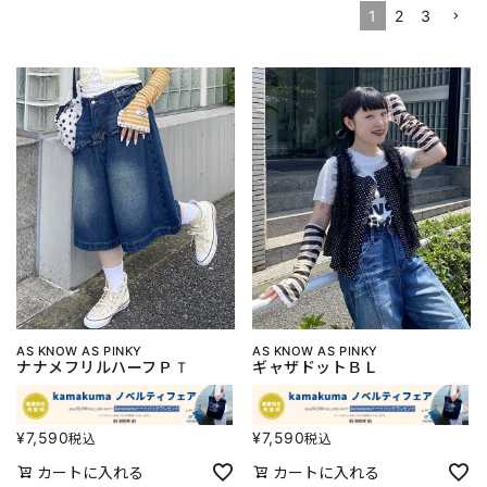
1
2
3
AS KNOW AS PINKY
AS KNOW AS PINKY
ナナメフリルハーフＰＴ
ギャザドットＢＬ
¥
7,590
¥
7,590
税込
税込
カートに入れる
カートに入れる