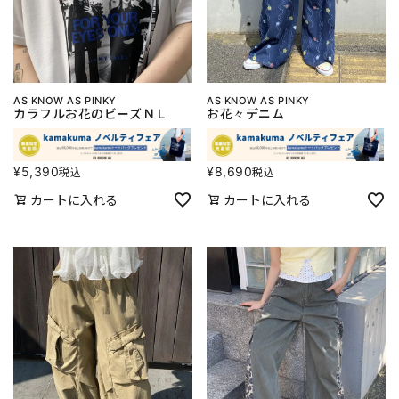
AS KNOW AS PINKY
AS KNOW AS PINKY
カラフルお花のビーズＮＬ
お花々デニム
¥
5,390
¥
8,690
税込
税込
カートに入れる
カートに入れる