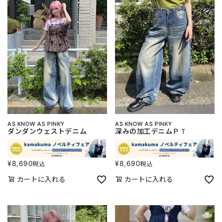
AS KNOW AS PINKY
AS KNOW AS PINKY
ダンダンウェストデニム
深みの加工デニムＰＴ
¥
8,690
¥
8,690
税込
税込
カートに入れる
カートに入れる