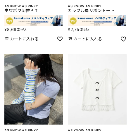
AS KNOW AS PINKY
AS KNOW AS PINKY
ホワポワ切替ＰＴ
カラフル肩リボントート
¥
8,690
¥
2,750
税込
税込
カートに入れる
カートに入れる
AS KNOW AS PINKY
AS KNOW AS PINKY