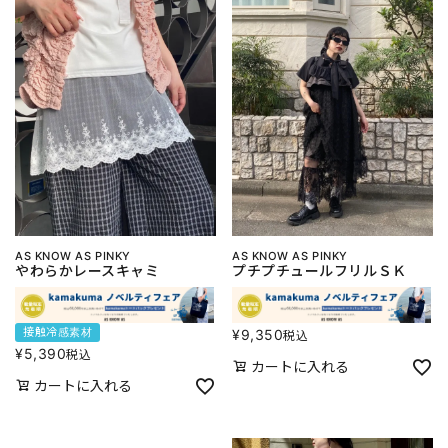
AS KNOW AS PINKY
AS KNOW AS PINKY
やわらかレースキャミ
プチプチュールフリルＳＫ
接触冷感素材
¥
9,350
税込
¥
5,390
税込
カートに入れる
カートに入れる