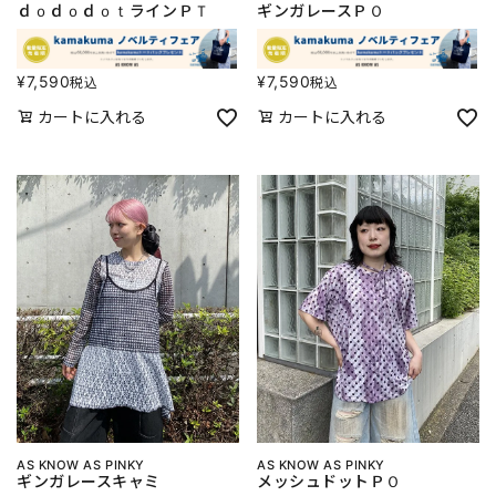
ｄｏｄｏｄｏｔラインＰＴ
ギンガレースＰＯ
¥
7,590
¥
7,590
税込
税込
カートに入れる
カートに入れる
AS KNOW AS PINKY
AS KNOW AS PINKY
ギンガレースキャミ
メッシュドットＰＯ