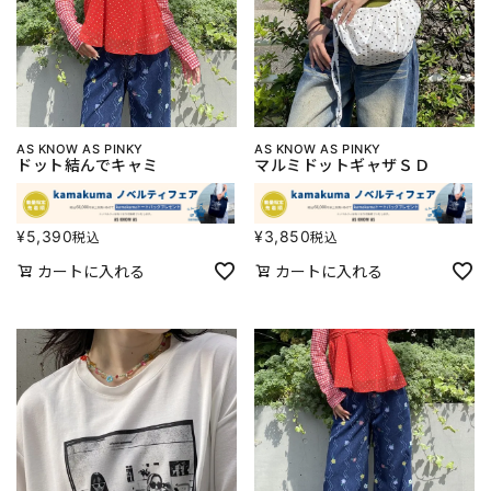
AS KNOW AS PINKY
AS KNOW AS PINKY
ドット結んでキャミ
マルミドットギャザＳＤ
¥
5,390
¥
3,850
税込
税込
カートに入れる
カートに入れる