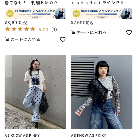
着こなせ！！刺繍ＫＭＯＰ
ｄｏｄｏｄｏｔラインＰＫ
¥
8,690
¥
7,590
税込
税込
5.00
（
1
）
カートに入れる
カートに入れる
AS KNOW AS PINKY
AS KNOW AS PINKY