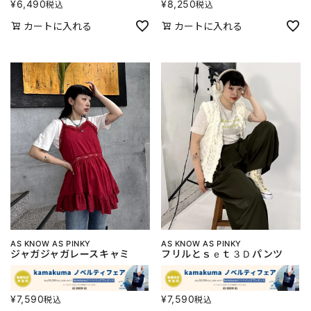
¥
6,490
¥
8,250
税込
税込
カートに入れる
カートに入れる
AS KNOW AS PINKY
AS KNOW AS PINKY
ジャガジャガレースキャミ
フリルとｓｅｔ３Ｄパンツ
¥
7,590
¥
7,590
税込
税込