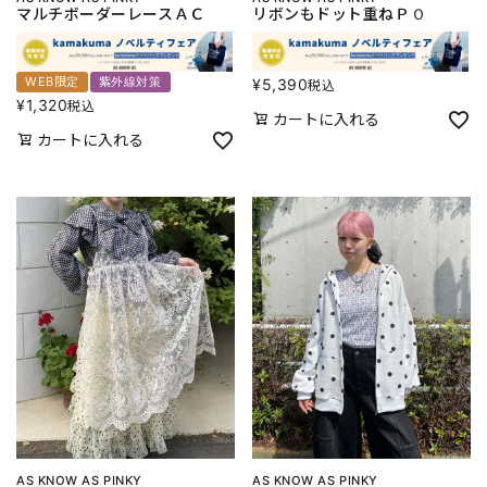
マルチボーダーレースＡＣ
リボンもドット重ねＰＯ
WEB限定
紫外線対策
¥
5,390
税込
¥
1,320
税込
カートに入れる
カートに入れる
AS KNOW AS PINKY
AS KNOW AS PINKY