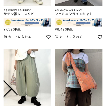
AS KNOW AS PINKY
AS KNOW AS PINKY
サテン裾レースＳＫ
フェミニンラインキャミ
¥
7,590
¥
6,490
税込
税込
カートに入れる
カートに入れる