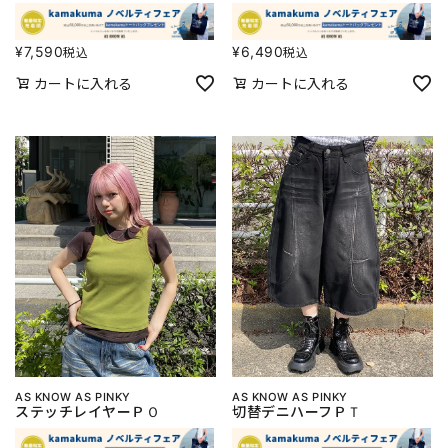
¥
7,590
¥
6,490
税込
税込
カートに入れる
カートに入れる
AS KNOW AS PINKY
AS KNOW AS PINKY
ステッチレイヤーＰＯ
切替デニハーフＰＴ