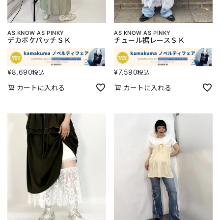
AS KNOW AS PINKY
AS KNOW AS PINKY
デカポケパッチＳＫ
チュール裾レースＳＫ
¥
8,690
¥
7,590
税込
税込
カートに入れる
カートに入れる