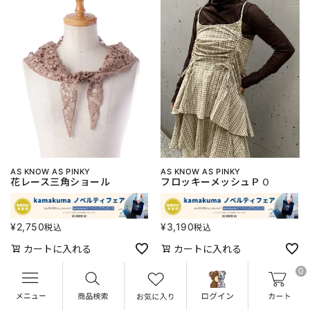
AS KNOW AS PINKY
AS KNOW AS PINKY
花レース三角ショール
フロッキーメッシュＰＯ
¥
2,750
¥
3,190
税込
税込
カートに入れる
カートに入れる
0