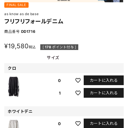
FINAL SALE
as know as de base
フリフリフォールデニム
商品番号
DD1716
¥
19,580
税込
[
178
ポイント付与 ]
サイズ
クロ
カートに入れる
0
カートに入れる
1
ホワイトデニ
カートに入れる
0