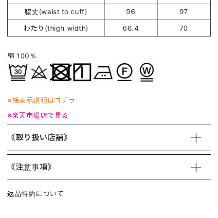
脇丈(waist to cuff)
96
97
わたり(thigh width)
66.4
70
綿 100％
※絵表示説明はコチラ
※楽天市場店で見る
《取り扱い店舗》
《注意事項》
返品特約について