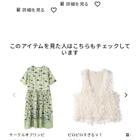
詳細を見る
詳細を見る
このアイテムを見た人はこちらもチェックして
います
サークルオブワンピ
ピロピロすぎるＶＴ
暮らし