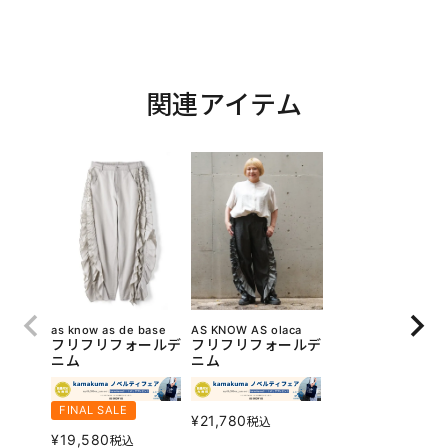
関連アイテム
as know as de base
AS KNOW AS olaca
フリフリフォールデ
フリフリフォールデ
ニム
ニム
FINAL SALE
¥
21,780
税込
¥
19,580
税込