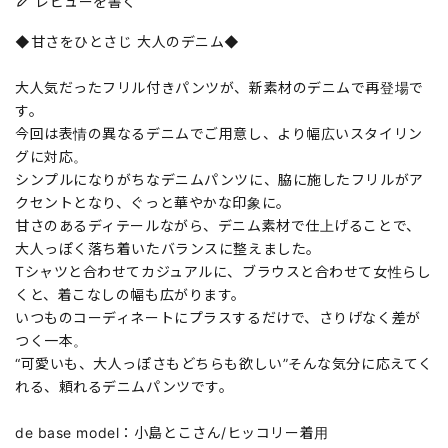
レビューを書く
◆甘さをひとさじ 大人のデニム◆
大人気だったフリル付きパンツが、新素材のデニムで再登場で
す。
今回は表情の異なるデニムでご用意し、より幅広いスタイリン
グに対応。
シンプルになりがちなデニムパンツに、脇に施したフリルがア
クセントとなり、ぐっと華やかな印象に。
甘さのあるディテールながら、デニム素材で仕上げることで、
大人っぽく落ち着いたバランスに整えました。
Tシャツと合わせてカジュアルに、ブラウスと合わせて女性らし
くと、着こなしの幅も広がります。
いつものコーディネートにプラスするだけで、さりげなく差が
つく一本。
“可愛いも、大人っぽさもどちらも欲しい”そんな気分に応えてく
れる、頼れるデニムパンツです。
de base model：小島とこさん/ヒッコリー着用